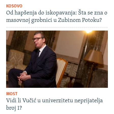
KOSOVO
Od hapšenja do iskopavanja: Šta se zna o
masovnoj grobnici u Zubinom Potoku?
MOST
Vidi li Vučić u univerzitetu neprijatelja
broj 1?