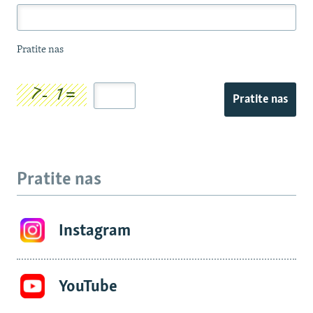
Pratite nas
Pratite nas
Pratite nas
Instagram
YouTube