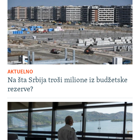
AKTUELNO
Na šta Srbija troši milione iz budžetske
rezerve?