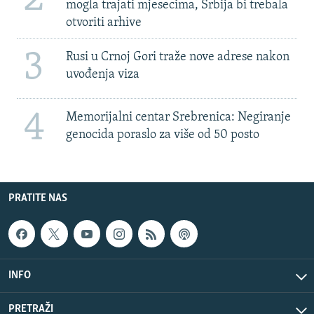
mogla trajati mjesecima, Srbija bi trebala
otvoriti arhive
3
Rusi u Crnoj Gori traže nove adrese nakon
uvođenja viza
4
Memorijalni centar Srebrenica: Negiranje
genocida poraslo za više od 50 posto
PRATITE NAS
INFO
PRETRAŽI