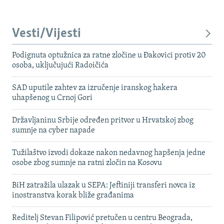
Vesti/Vijesti
Podignuta optužnica za ratne zločine u Đakovici protiv 20
osoba, uključujući Radoičića
SAD uputile zahtev za izručenje iranskog hakera
uhapšenog u Crnoj Gori
Državljaninu Srbije određen pritvor u Hrvatskoj zbog
sumnje na cyber napade
Tužilaštvo izvodi dokaze nakon nedavnog hapšenja jedne
osobe zbog sumnje na ratni zločin na Kosovu
BiH zatražila ulazak u SEPA: Jeftiniji transferi novca iz
inostranstva korak bliže građanima
Reditelj Stevan Filipović pretučen u centru Beograda,