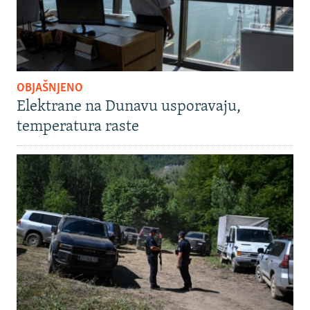
OBJAŠNJENO
Elektrane na Dunavu usporavaju,
temperatura raste