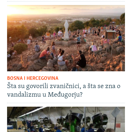
BOSNA I HERCEGOVINA
Šta su govorili zvaničnici, a šta se zna o
vandalizmu u Međugorju?