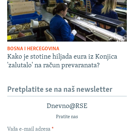
BOSNA I HERCEGOVINA
Kako je stotine hiljada eura iz Konjica
'zalutalo' na račun prevaranata?
Pretplatite se na naš newsletter
Dnevno@RSE
Pratite nas
Vaša e-mail adresa
*