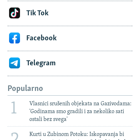
Tik Tok
Facebook
Telegram
Popularno
1
Vlasnici srušenih objekata na Gazivodama:
'Godinama smo gradili i za nekoliko sati
ostali bez svega'
2
Kurti u Zubinom Potoku: Iskopavanja bi