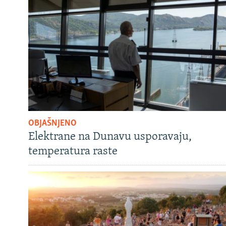
OBJAŠNJENO
Elektrane na Dunavu usporavaju,
temperatura raste