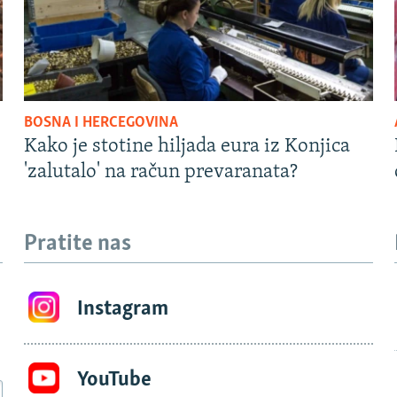
BOSNA I HERCEGOVINA
Kako je stotine hiljada eura iz Konjica
'zalutalo' na račun prevaranata?
Pratite nas
Instagram
YouTube