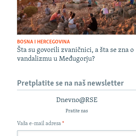
BOSNA I HERCEGOVINA
Šta su govorili zvaničnici, a šta se zna o
vandalizmu u Međugorju?
Pretplatite se na naš newsletter
Dnevno@RSE
Pratite nas
Vaša e-mail adresa
*