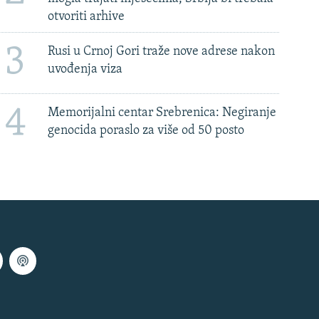
otvoriti arhive
3
Rusi u Crnoj Gori traže nove adrese nakon
uvođenja viza
4
Memorijalni centar Srebrenica: Negiranje
genocida poraslo za više od 50 posto