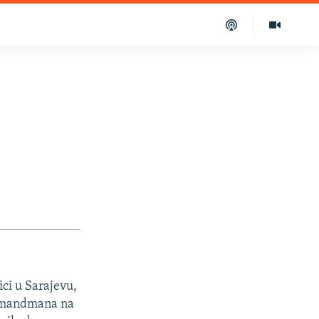
ci u Sarajevu,
 amandmana na