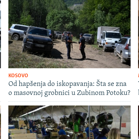
KOSOVO
Od hapšenja do iskopavanja: Šta se zna
o masovnoj grobnici u Zubinom Potoku?