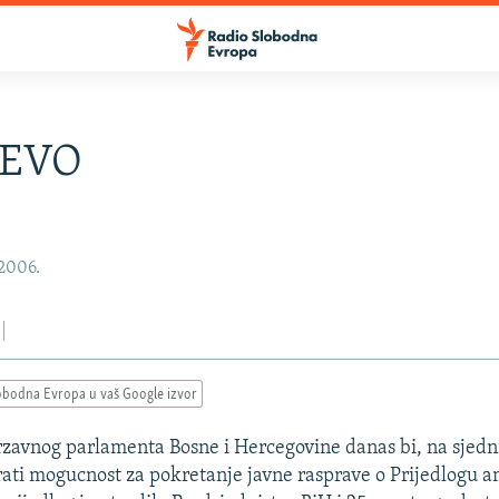
JEVO
 2006.
obodna Evropa u vaš Google izvor
avnog parlamenta Bosne i Hercegovine danas bi, na sjedni
rati mogucnost za pokretanje javne rasprave o Prijedlogu