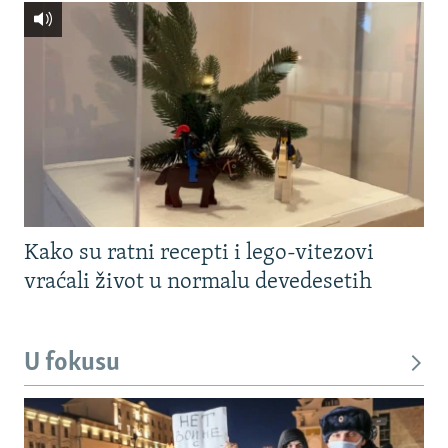
Kako su ratni recepti i lego-vitezovi
vraćali život u normalu devedesetih
U fokusu