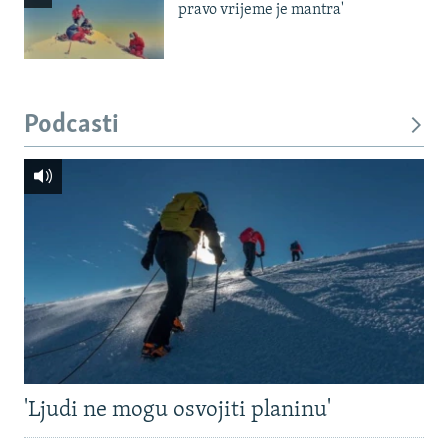
pravo vrijeme je mantra'
Podcasti
'Ljudi ne mogu osvojiti planinu'