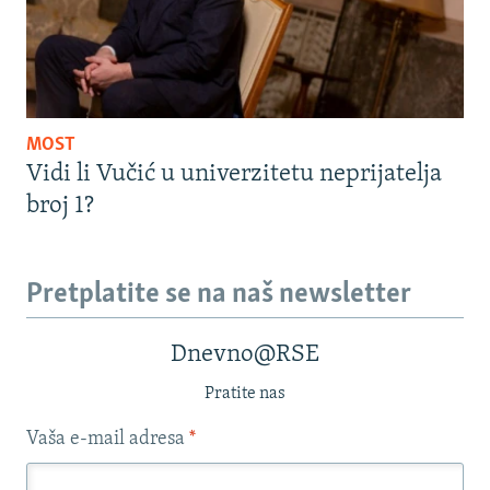
MOST
Vidi li Vučić u univerzitetu neprijatelja
broj 1?
Pretplatite se na naš newsletter
Dnevno@RSE
Pratite nas
Vaša e-mail adresa
*