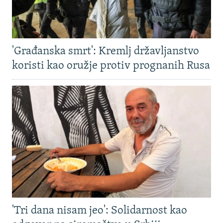
'Građanska smrt': Kremlj državljanstvo
koristi kao oružje protiv prognanih Rusa
'Tri dana nisam jeo': Solidarnost kao