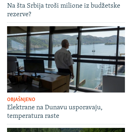
Na šta Srbija troši milione iz budžetske
rezerve?
OBJAŠNJENO
Elektrane na Dunavu usporavaju,
temperatura raste