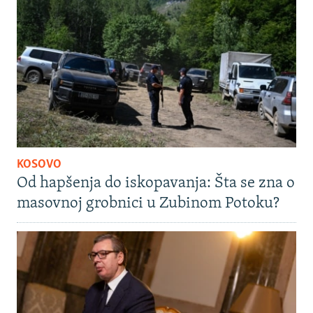
KOSOVO
Od hapšenja do iskopavanja: Šta se zna o
masovnoj grobnici u Zubinom Potoku?