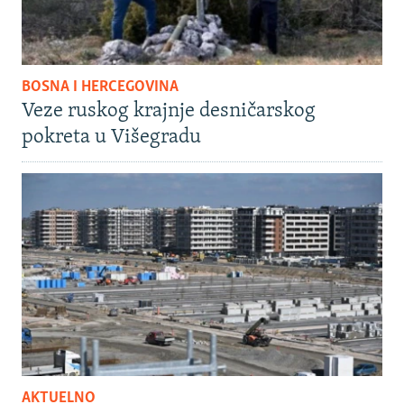
BOSNA I HERCEGOVINA
Veze ruskog krajnje desničarskog
pokreta u Višegradu
AKTUELNO