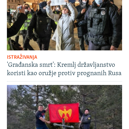
ISTRAŽIVANJA
'Građanska smrt': Kremlj državljanstvo
koristi kao oružje protiv prognanih Rusa