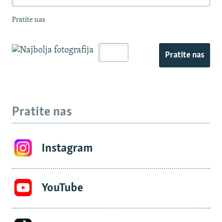
Pratite nas
Pratite nas
Pratite nas
Instagram
YouTube