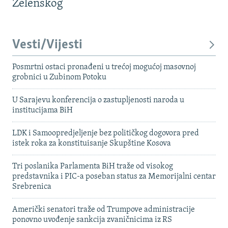
Zelenskog
Vesti/Vijesti
Posmrtni ostaci pronađeni u trećoj mogućoj masovnoj
grobnici u Zubinom Potoku
U Sarajevu konferencija o zastupljenosti naroda u
institucijama BiH
LDK i Samoopredjeljenje bez političkog dogovora pred
istek roka za konstituisanje Skupštine Kosova
Tri poslanika Parlamenta BiH traže od visokog
predstavnika i PIC-a poseban status za Memorijalni centar
Srebrenica
Američki senatori traže od Trumpove administracije
ponovno uvođenje sankcija zvaničnicima iz RS