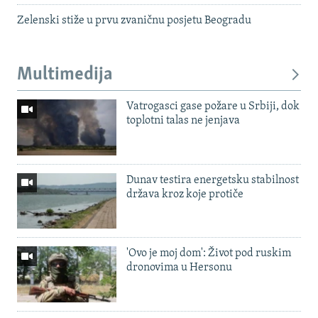
Zelenski stiže u prvu zvaničnu posjetu Beogradu
Multimedija
Vatrogasci gase požare u Srbiji, dok
toplotni talas ne jenjava
Dunav testira energetsku stabilnost
država kroz koje protiče
'Ovo je moj dom': Život pod ruskim
dronovima u Hersonu