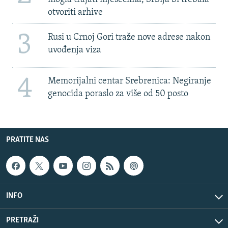
otvoriti arhive
3
Rusi u Crnoj Gori traže nove adrese nakon
uvođenja viza
4
Memorijalni centar Srebrenica: Negiranje
genocida poraslo za više od 50 posto
PRATITE NAS
INFO
PRETRAŽI