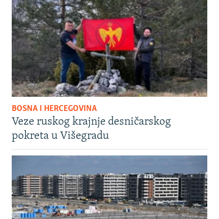
BOSNA I HERCEGOVINA
Veze ruskog krajnje desničarskog
pokreta u Višegradu