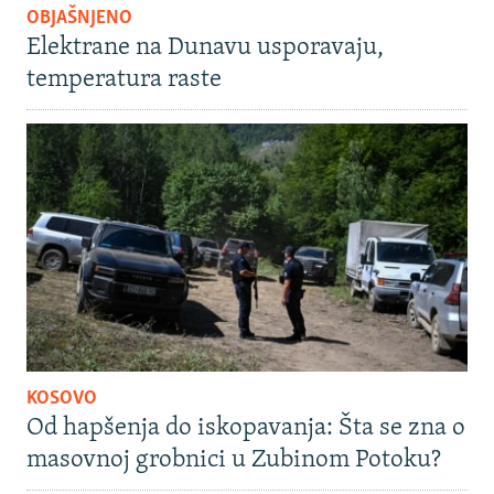
OBJAŠNJENO
Elektrane na Dunavu usporavaju,
temperatura raste
KOSOVO
Od hapšenja do iskopavanja: Šta se zna o
masovnoj grobnici u Zubinom Potoku?