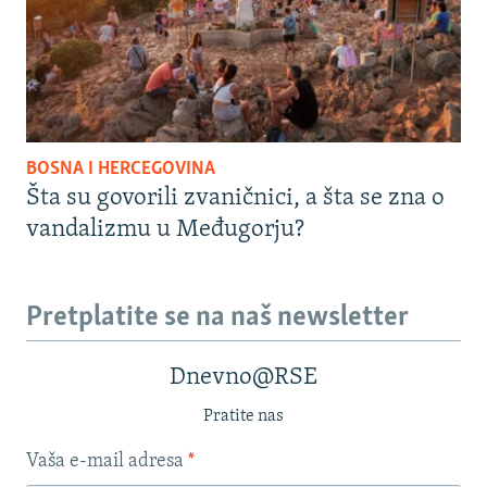
BOSNA I HERCEGOVINA
Šta su govorili zvaničnici, a šta se zna o
vandalizmu u Međugorju?
Pretplatite se na naš newsletter
Dnevno@RSE
Pratite nas
Vaša e-mail adresa
*