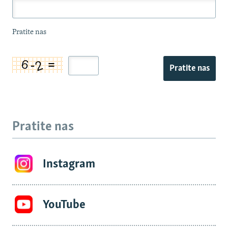
Pratite nas
Pratite nas
Pratite nas
Instagram
YouTube