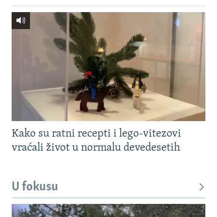
Kako su ratni recepti i lego-vitezovi
vraćali život u normalu devedesetih
U fokusu