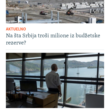
AKTUELNO
Na šta Srbija troši milione iz budžetske
rezerve?