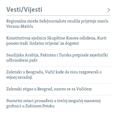
Vesti/Vijesti
Regionalna mreža SafeJournalists osudila prijetnje smrću
Veranu Matiću
Konstitutivna sjednica Skupštine Kosova odložena, Kurti
ponovo traži 'dodatno vrijeme' za dogovor
Saudijska Arabija, Pakistan i Turska potpisale zajednički
odbrambeni pakt
Zelenski u Beogradu, Vučić kaže da nisu razgovarali o
vojnoj saradnji
Zelenski stigao u Beograd, susreo se sa Vučićem
Posmrtni ostaci pronađeni u trećoj mogućoj masovnoj
grobnici u Zubinom Potoku