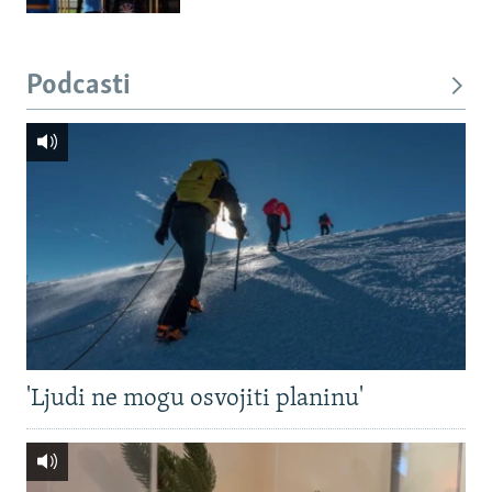
Podcasti
'Ljudi ne mogu osvojiti planinu'