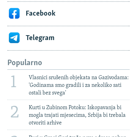
Facebook
Telegram
Popularno
1
Vlasnici srušenih objekata na Gazivodama:
'Godinama smo gradili i za nekoliko sati
ostali bez svega'
2
Kurti u Zubinom Potoku: Iskopavanja bi
mogla trajati mjesecima, Srbija bi trebala
otvoriti arhive