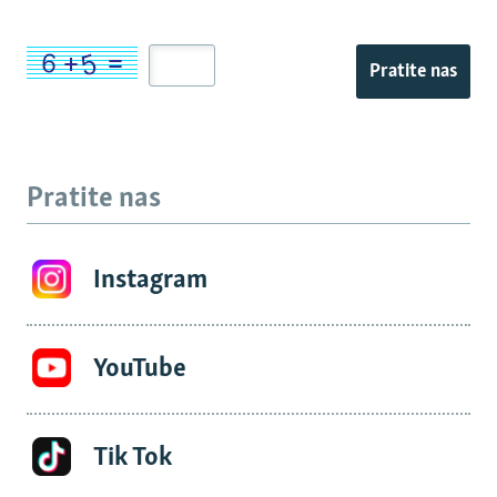
Pratite nas
Pratite nas
Instagram
YouTube
Tik Tok