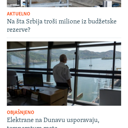
AKTUELNO
Na šta Srbija troši milione iz budžetske
rezerve?
OBJAŠNJENO
Elektrane na Dunavu usporavaju,