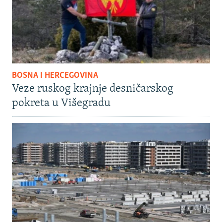
BOSNA I HERCEGOVINA
Veze ruskog krajnje desničarskog
pokreta u Višegradu