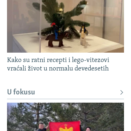
Kako su ratni recepti i lego-vitezovi
vraćali život u normalu devedesetih
U fokusu