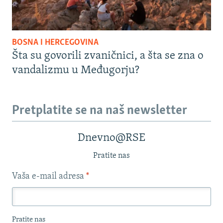
BOSNA I HERCEGOVINA
Šta su govorili zvaničnici, a šta se zna o
vandalizmu u Međugorju?
Pretplatite se na naš newsletter
Dnevno@RSE
Pratite nas
Vaša e-mail adresa
*
Pratite nas