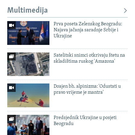
Multimedija
Prva poseta Zelenskog Beogradu:
Najava jačanja saradnje Srbije i
Ukrajine
Satelitski snimci otkrivaju štetu na
skladištima ruskog 'Amazona'
Doajen bh. alpinizma: 'Odustati u
pravo vrijeme je mantra'
Predsjednik Ukrajine u posjeti
Beogradu