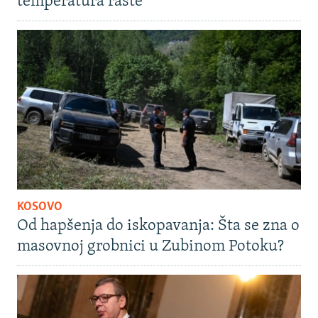
temperatura raste
KOSOVO
Od hapšenja do iskopavanja: Šta se zna o
masovnoj grobnici u Zubinom Potoku?