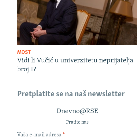
MOST
Vidi li Vučić u univerzitetu neprijatelja
broj 1?
Pretplatite se na naš newsletter
Dnevno@RSE
Pratite nas
Vaša e-mail adresa
*