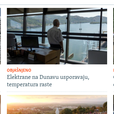
OBJAŠNJENO
Elektrane na Dunavu usporavaju,
temperatura raste