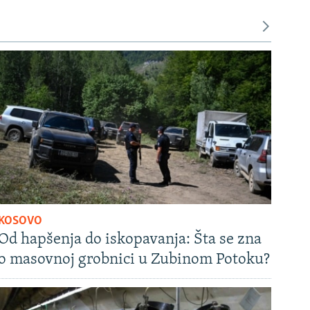
KOSOVO
Od hapšenja do iskopavanja: Šta se zna
o masovnoj grobnici u Zubinom Potoku?