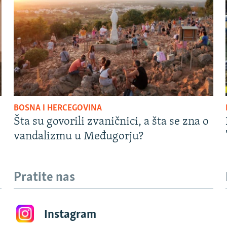
BOSNA I HERCEGOVINA
Šta su govorili zvaničnici, a šta se zna o
vandalizmu u Međugorju?
Pratite nas
Instagram