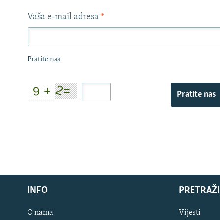
Vaša e-mail adresa
*
Pratite nas
Pratite nas
INFO
PRETRAŽI
O nama
Vijesti