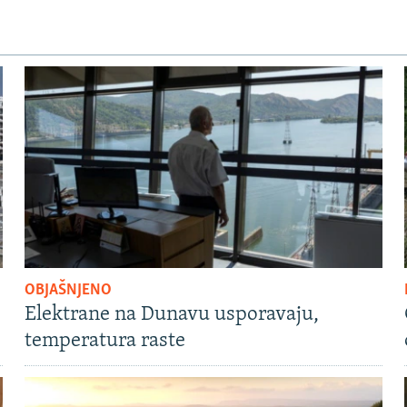
OBJAŠNJENO
Elektrane na Dunavu usporavaju,
temperatura raste