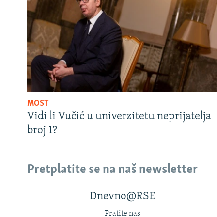
MOST
Vidi li Vučić u univerzitetu neprijatelja
broj 1?
Pretplatite se na naš newsletter
Dnevno@RSE
Pratite nas