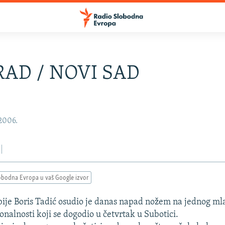
AD / NOVI SAD
 2006.
obodna Evropa u vaš Google izvor
ije Boris Tadić osudio je danas napad nožem na jednog ml
nalnosti koji se dogodio u četvrtak u Subotici.