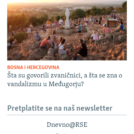
BOSNA I HERCEGOVINA
Šta su govorili zvaničnici, a šta se zna o
vandalizmu u Međugorju?
Pretplatite se na naš newsletter
Dnevno@RSE