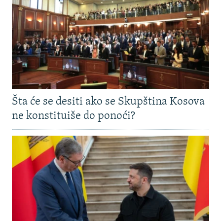
Šta će se desiti ako se Skupština Kosova
ne konstituiše do ponoći?