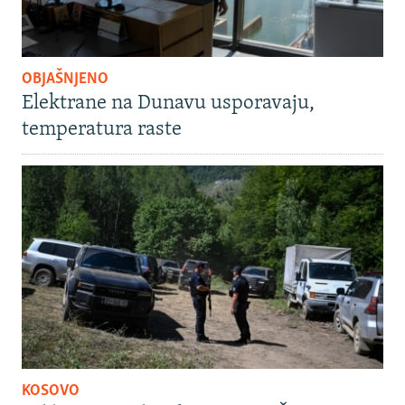
OBJAŠNJENO
Elektrane na Dunavu usporavaju,
temperatura raste
KOSOVO