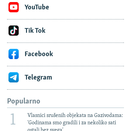
YouTube
Tik Tok
Facebook
Telegram
Popularno
1
Vlasnici srušenih objekata na Gazivodama:
'Godinama smo gradili i za nekoliko sati
ostali bez svega'