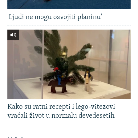
'Ljudi ne mogu osvojiti planinu'
Kako su ratni recepti i lego-vitezovi
vraćali život u normalu devedesetih