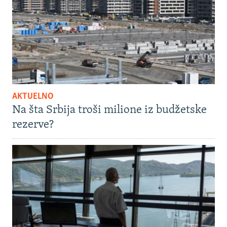
AKTUELNO
Na šta Srbija troši milione iz budžetske
rezerve?