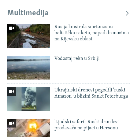
Multimedija
Rusija lansirala smrtonosnu
balističku raketu, napad dronovima
na Kijevsku oblast
Vodostaj reka u Srbiji
Ukrajinski dronovi pogodili 'ruski
Amazon' u blizini Sankt Peterburga
'Ljudski safari': Ruski dron lovi
prodavača na pijaci u Hersonu