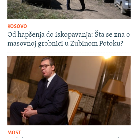
KOSOVO
Od hapšenja do iskopavanja: Šta se zna o
masovnoj grobnici u Zubinom Potoku?
MOST