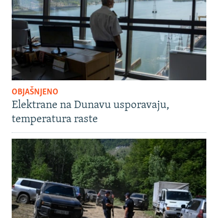
OBJAŠNJENO
Elektrane na Dunavu usporavaju,
temperatura raste