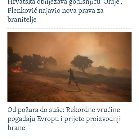
Hrvatska obilježava godišnjicu 'Oluje',
Plenković najavio nova prava za
branitelje
Od požara do suše: Rekordne vrućine
pogađaju Evropu i prijete proizvodnji
hrane