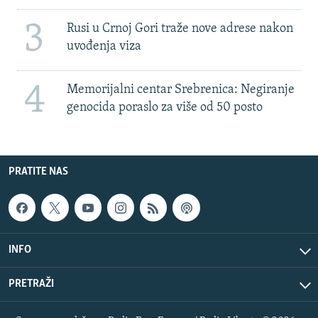
3
Rusi u Crnoj Gori traže nove adrese nakon
uvođenja viza
4
Memorijalni centar Srebrenica: Negiranje
genocida poraslo za više od 50 posto
PRATITE NAS
INFO
PRETRAŽI