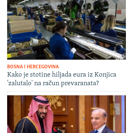
BOSNA I HERCEGOVINA
Kako je stotine hiljada eura iz Konjica
'zalutalo' na račun prevaranata?