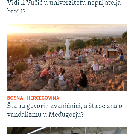
Vidi li Vučić u univerzitetu neprijatelja
broj 1?
BOSNA I HERCEGOVINA
Šta su govorili zvaničnici, a šta se zna o
vandalizmu u Međugorju?