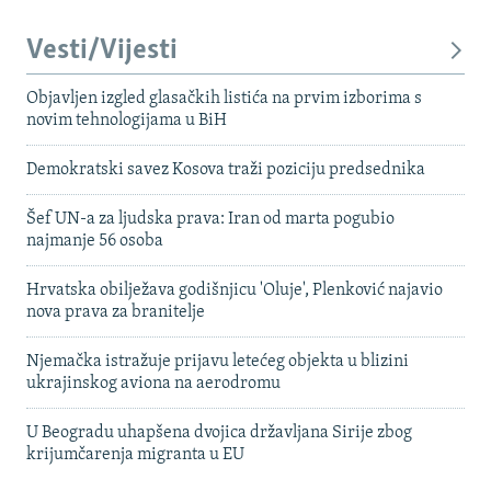
Vesti/Vijesti
Objavljen izgled glasačkih listića na prvim izborima s
novim tehnologijama u BiH
Demokratski savez Kosova traži poziciju predsednika
Šef UN-a za ljudska prava: Iran od marta pogubio
najmanje 56 osoba
Hrvatska obilježava godišnjicu 'Oluje', Plenković najavio
nova prava za branitelje
Njemačka istražuje prijavu letećeg objekta u blizini
ukrajinskog aviona na aerodromu
U Beogradu uhapšena dvojica državljana Sirije zbog
krijumčarenja migranta u EU