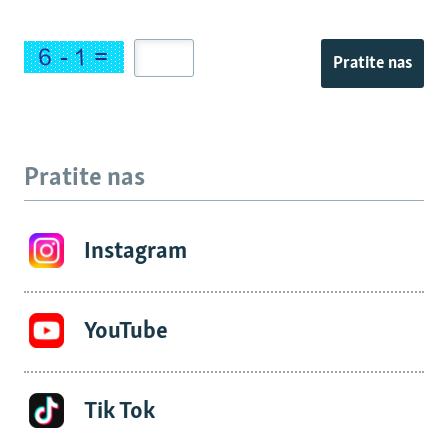
Pratite nas
Pratite nas
Instagram
YouTube
Tik Tok