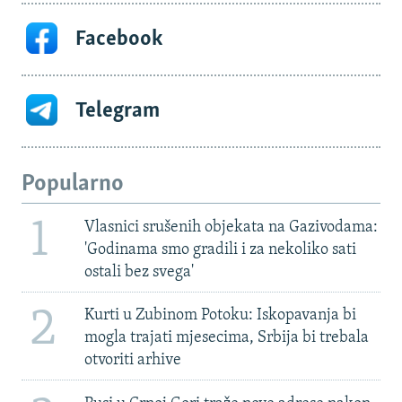
Facebook
Telegram
Popularno
1
Vlasnici srušenih objekata na Gazivodama:
'Godinama smo gradili i za nekoliko sati
ostali bez svega'
2
Kurti u Zubinom Potoku: Iskopavanja bi
mogla trajati mjesecima, Srbija bi trebala
otvoriti arhive