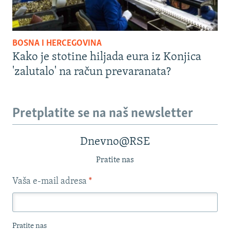
BOSNA I HERCEGOVINA
Kako je stotine hiljada eura iz Konjica
'zalutalo' na račun prevaranata?
Pretplatite se na naš newsletter
Dnevno@RSE
Pratite nas
Vaša e-mail adresa
*
Pratite nas