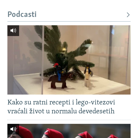
Podcasti
Kako su ratni recepti i lego-vitezovi
vraćali život u normalu devedesetih