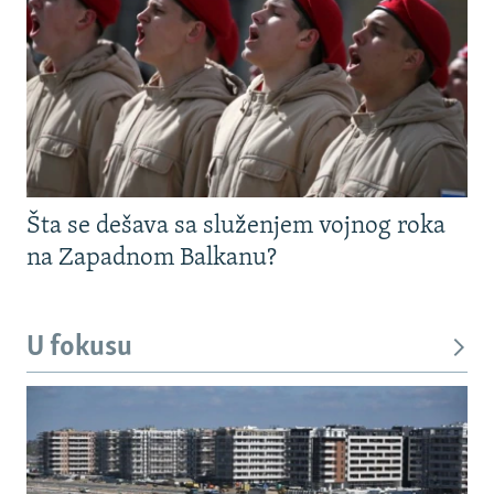
Šta se dešava sa služenjem vojnog roka
na Zapadnom Balkanu?
U fokusu