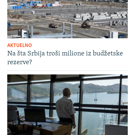
AKTUELNO
Na šta Srbija troši milione iz budžetske
rezerve?