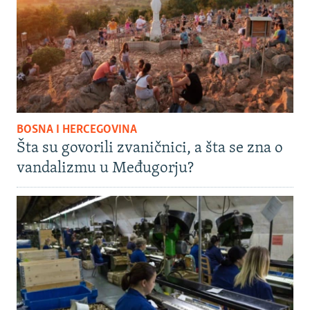
BOSNA I HERCEGOVINA
Šta su govorili zvaničnici, a šta se zna o
vandalizmu u Međugorju?