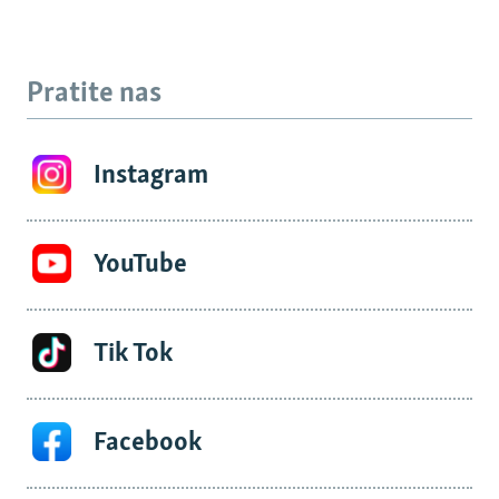
Pratite nas
Instagram
YouTube
Tik Tok
Facebook