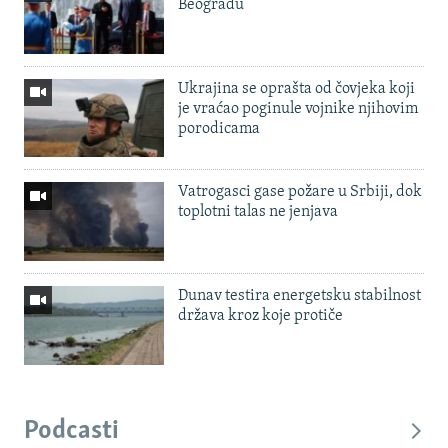
Beogradu
Ukrajina se oprašta od čovjeka koji
je vraćao poginule vojnike njihovim
porodicama
Vatrogasci gase požare u Srbiji, dok
toplotni talas ne jenjava
Dunav testira energetsku stabilnost
država kroz koje protiče
Podcasti