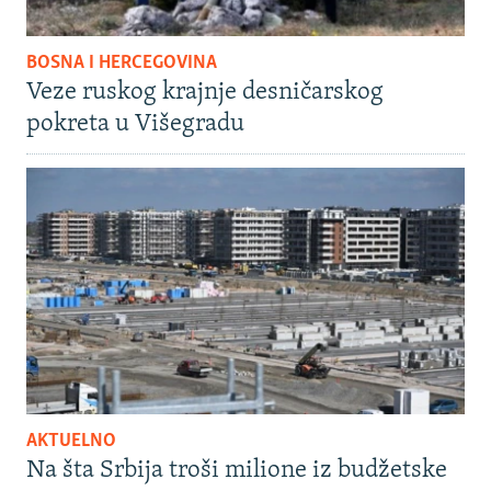
BOSNA I HERCEGOVINA
Veze ruskog krajnje desničarskog
pokreta u Višegradu
AKTUELNO
Na šta Srbija troši milione iz budžetske