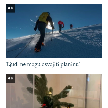
'Ljudi ne mogu osvojiti planinu'