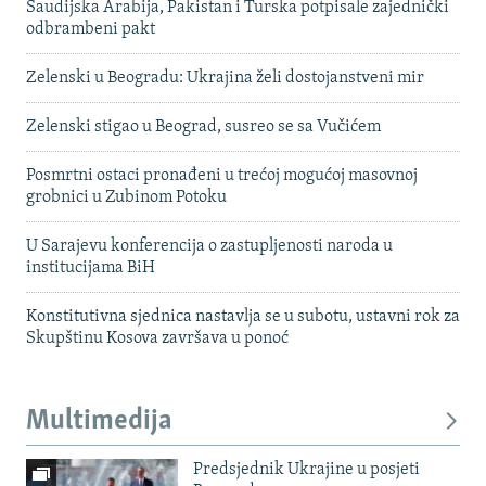
Saudijska Arabija, Pakistan i Turska potpisale zajednički
odbrambeni pakt
Zelenski u Beogradu: Ukrajina želi dostojanstveni mir
Zelenski stigao u Beograd, susreo se sa Vučićem
Posmrtni ostaci pronađeni u trećoj mogućoj masovnoj
grobnici u Zubinom Potoku
U Sarajevu konferencija o zastupljenosti naroda u
institucijama BiH
Konstitutivna sjednica nastavlja se u subotu, ustavni rok za
Skupštinu Kosova završava u ponoć
Multimedija
Predsjednik Ukrajine u posjeti