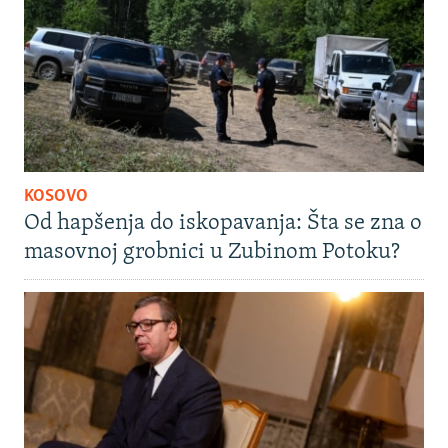
KOSOVO
Od hapšenja do iskopavanja: Šta se zna o
masovnoj grobnici u Zubinom Potoku?