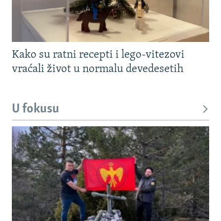
Kako su ratni recepti i lego-vitezovi
vraćali život u normalu devedesetih
U fokusu