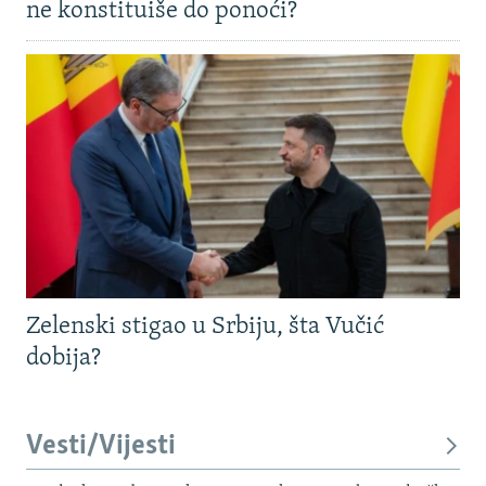
ne konstituiše do ponoći?
Zelenski stigao u Srbiju, šta Vučić
dobija?
Vesti/Vijesti