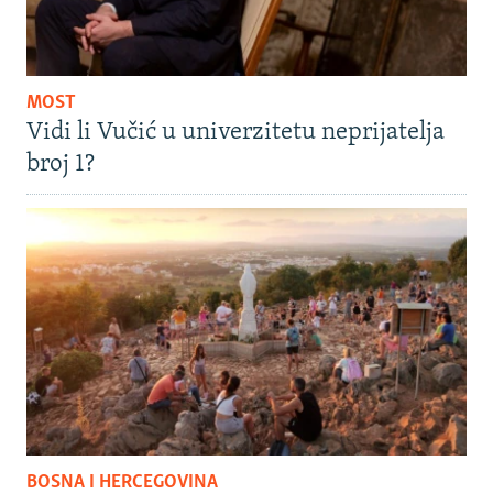
MOST
Vidi li Vučić u univerzitetu neprijatelja
broj 1?
BOSNA I HERCEGOVINA