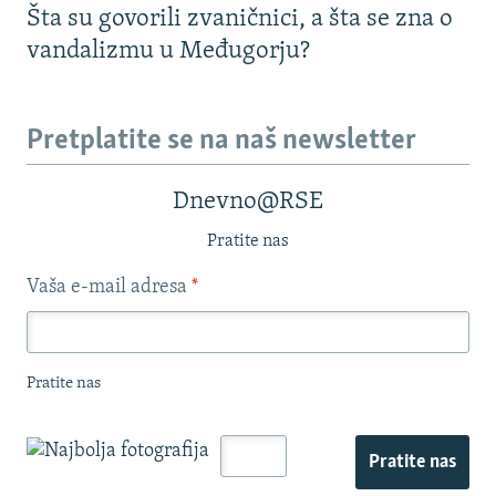
Šta su govorili zvaničnici, a šta se zna o
vandalizmu u Međugorju?
Pretplatite se na naš newsletter
Dnevno@RSE
Pratite nas
Vaša e-mail adresa
*
Pratite nas
Pratite nas