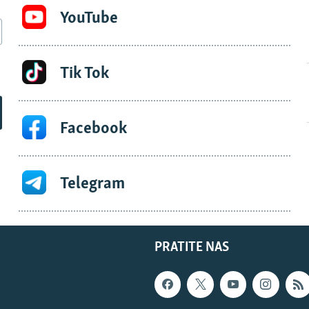
YouTube
Tik Tok
Facebook
Telegram
PRATITE NAS