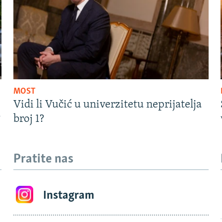
MOST
Vidi li Vučić u univerzitetu neprijatelja
?
broj 1?
Pratite nas
Instagram