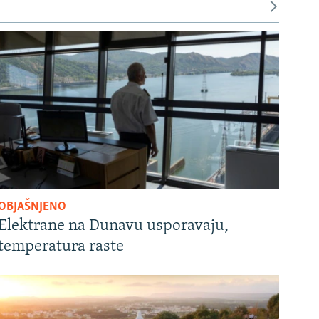
OBJAŠNJENO
Elektrane na Dunavu usporavaju,
temperatura raste