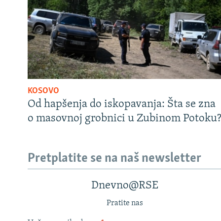
KOSOVO
Od hapšenja do iskopavanja: Šta se zna
o masovnoj grobnici u Zubinom Potoku
Pretplatite se na naš newsletter
Dnevno@RSE
Pratite nas