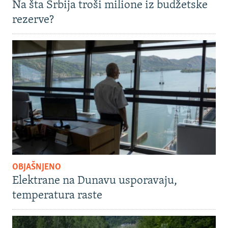
Na šta Srbija troši milione iz budžetske
rezerve?
OBJAŠNJENO
Elektrane na Dunavu usporavaju,
temperatura raste