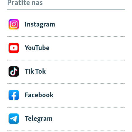
Pratite nas
Instagram
YouTube
Tik Tok
Facebook
Telegram