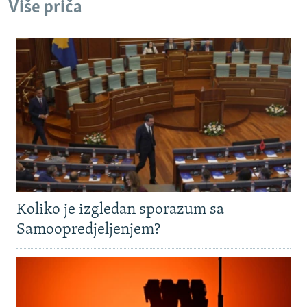
Više priča
Koliko je izgledan sporazum sa
Samoopredjeljenjem?