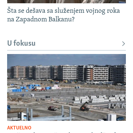
Šta se dešava sa služenjem vojnog roka
na Zapadnom Balkanu?
U fokusu
AKTUELNO