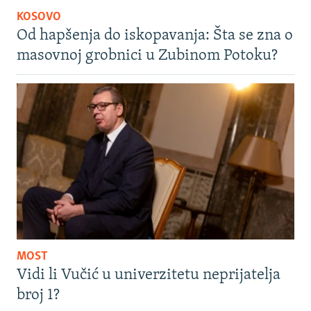
KOSOVO
Od hapšenja do iskopavanja: Šta se zna o
masovnoj grobnici u Zubinom Potoku?
MOST
Vidi li Vučić u univerzitetu neprijatelja
broj 1?