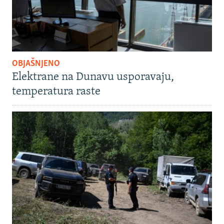
OBJAŠNJENO
Elektrane na Dunavu usporavaju,
temperatura raste