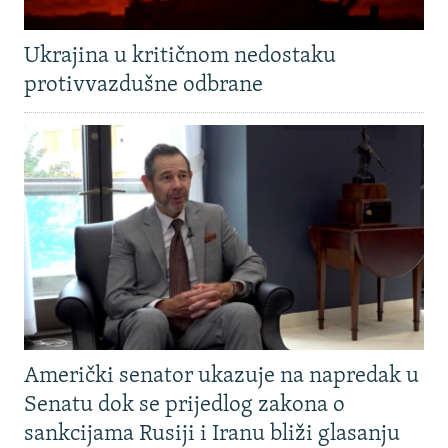
Ukrajina u kritičnom nedostaku
protivvazdušne odbrane
Američki senator ukazuje na napredak u
Senatu dok se prijedlog zakona o
sankcijama Rusiji i Iranu bliži glasanju