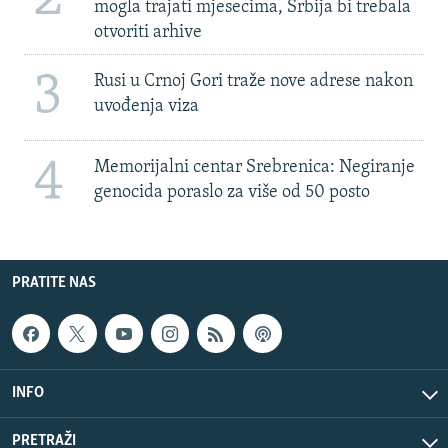
mogla trajati mjesecima, Srbija bi trebala
otvoriti arhive
3
Rusi u Crnoj Gori traže nove adrese nakon
uvođenja viza
4
Memorijalni centar Srebrenica: Negiranje
genocida poraslo za više od 50 posto
PRATITE NAS
INFO
PRETRAŽI