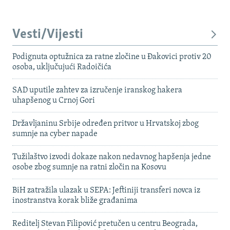
Vesti/Vijesti
Podignuta optužnica za ratne zločine u Đakovici protiv 20
osoba, uključujući Radoičića
SAD uputile zahtev za izručenje iranskog hakera
uhapšenog u Crnoj Gori
Državljaninu Srbije određen pritvor u Hrvatskoj zbog
sumnje na cyber napade
Tužilaštvo izvodi dokaze nakon nedavnog hapšenja jedne
osobe zbog sumnje na ratni zločin na Kosovu
BiH zatražila ulazak u SEPA: Jeftiniji transferi novca iz
inostranstva korak bliže građanima
Reditelj Stevan Filipović pretučen u centru Beograda,