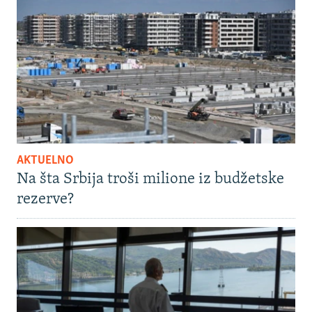
AKTUELNO
Na šta Srbija troši milione iz budžetske
rezerve?