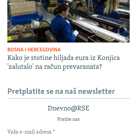
BOSNA I HERCEGOVINA
Kako je stotine hiljada eura iz Konjica
'zalutalo' na račun prevaranata?
Pretplatite se na naš newsletter
Dnevno@RSE
Pratite nas
Vaša e-mail adresa
*