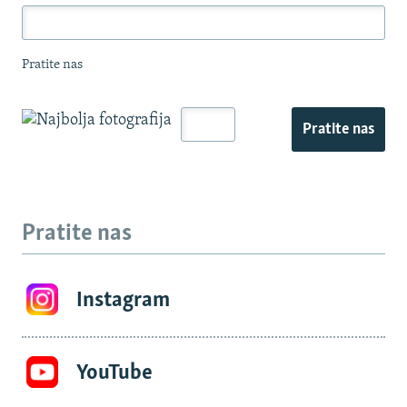
Pratite nas
Pratite nas
Pratite nas
Instagram
YouTube