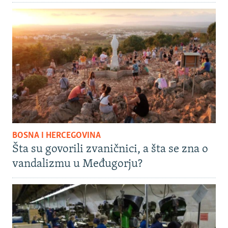
BOSNA I HERCEGOVINA
Šta su govorili zvaničnici, a šta se zna o
vandalizmu u Međugorju?