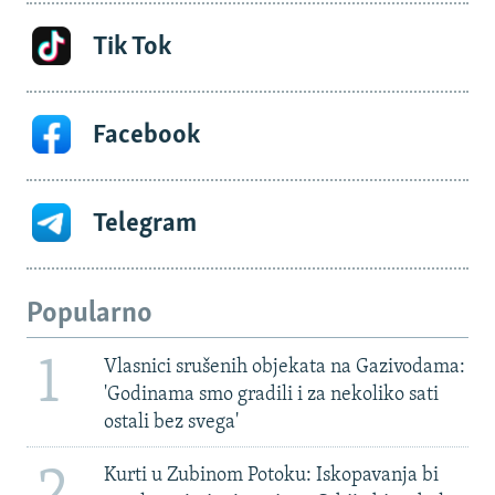
Tik Tok
Facebook
Telegram
Popularno
1
Vlasnici srušenih objekata na Gazivodama:
'Godinama smo gradili i za nekoliko sati
ostali bez svega'
2
Kurti u Zubinom Potoku: Iskopavanja bi