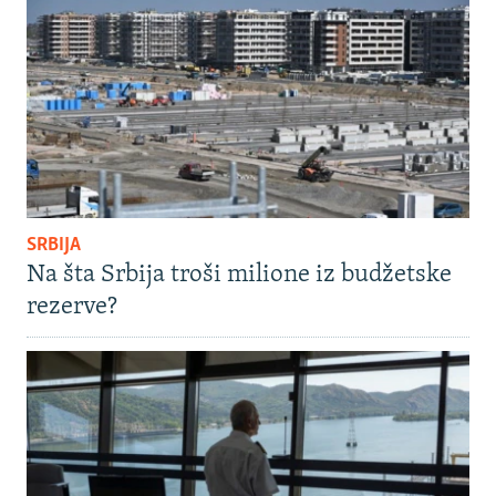
SRBIJA
Na šta Srbija troši milione iz budžetske
rezerve?