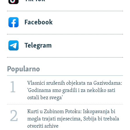
Facebook
Telegram
Popularno
1
Vlasnici srušenih objekata na Gazivodama:
'Godinama smo gradili i za nekoliko sati
ostali bez svega'
2
Kurti u Zubinom Potoku: Iskopavanja bi
mogla trajati mjesecima, Srbija bi trebala
otvoriti arhive