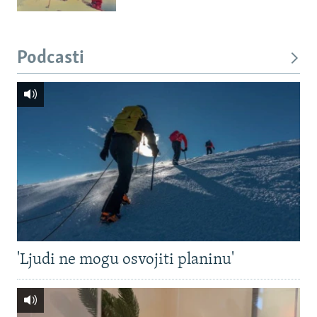
Podcasti
'Ljudi ne mogu osvojiti planinu'