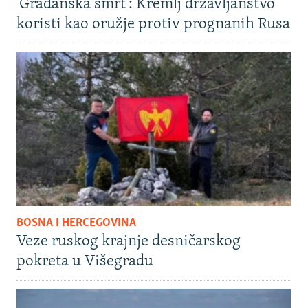
'Građanska smrt': Kremlj državljanstvo
koristi kao oružje protiv prognanih Rusa
BOSNA I HERCEGOVINA
Veze ruskog krajnje desničarskog
pokreta u Višegradu