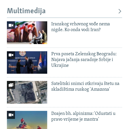
Multimedija
Iranskog vrhovnog vođe nema
nigde. Ko onda vodi Iran?
Prva poseta Zelenskog Beogradu:
Najava jačanja saradnje Srbije i
Ukrajine
Satelitski snimci otkrivaju štetu na
skladištima ruskog 'Amazona'
Doajen bh. alpinizma: 'Odustati u
pravo vrijeme je mantra'