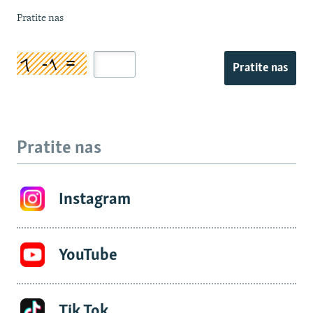
Pratite nas
Pratite nas
Pratite nas
Instagram
YouTube
Tik Tok