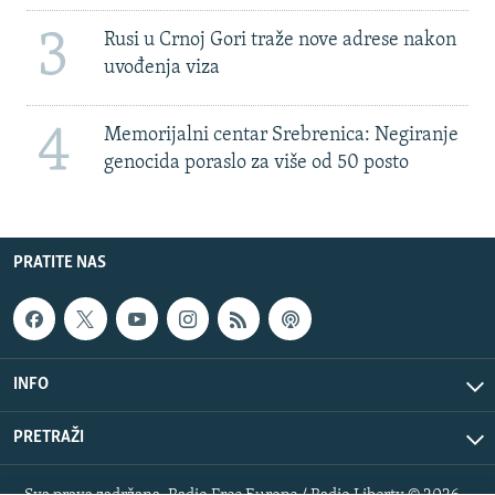
3
Rusi u Crnoj Gori traže nove adrese nakon
uvođenja viza
4
Memorijalni centar Srebrenica: Negiranje
genocida poraslo za više od 50 posto
PRATITE NAS
INFO
PRETRAŽI