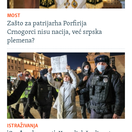
MOST
Zašto za patrijarha Porfirija
Crnogorci nisu nacija, već srpska
plemena?
ISTRAŽIVANJA