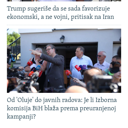
Trump sugeriše da se sada favorizuje
ekonomski, a ne vojni, pritisak na Iran
Od 'Oluje' do javnih radova: Je li Izborna
komisija BiH blaža prema preuranjenoj
kampanji?