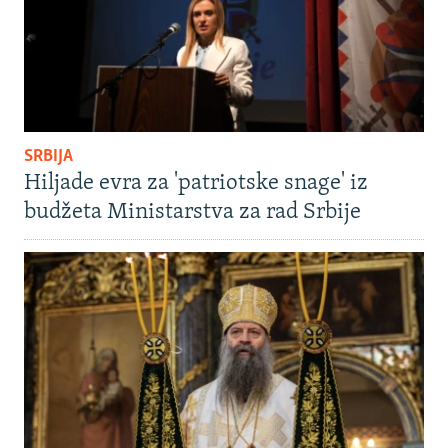
SRBIJA
Hiljade evra za 'patriotske snage' iz
budžeta Ministarstva za rad Srbije