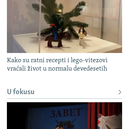
Kako su ratni recepti i lego-vitezovi
vraćali život u normalu devedesetih
U fokusu