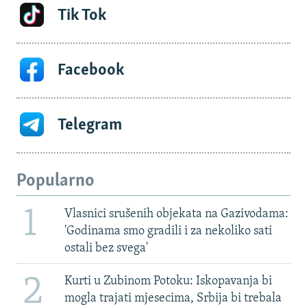
Tik Tok
Facebook
Telegram
Popularno
1
Vlasnici srušenih objekata na Gazivodama:
'Godinama smo gradili i za nekoliko sati
ostali bez svega'
2
Kurti u Zubinom Potoku: Iskopavanja bi
mogla trajati mjesecima, Srbija bi trebala