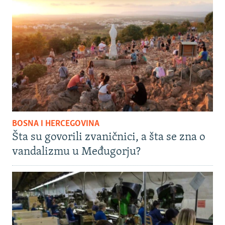
BOSNA I HERCEGOVINA
Šta su govorili zvaničnici, a šta se zna o
vandalizmu u Međugorju?