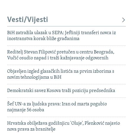
Vesti/Vijesti
BiH zatražila ulazak u SEPA: Jeftiniji transferi novca iz
inostranstva korak bliže građanima
Reditelj Stevan Filipović pretučen u centru Beograda,
Vučić osudio napad i traži kažnjavanje odgovornih
Objavljen izgled glasačkih listića na prvim izborima s
novim tehnologijama u BiH
Demokratski savez Kosova traži poziciju predsednika
Šef UN-a za ljudska prava: Iran od marta pogubio
najmanje 56 osoba
Hrvatska obilježava godišnjicu 'Oluje', Plenković najavio
nova prava za branitelje