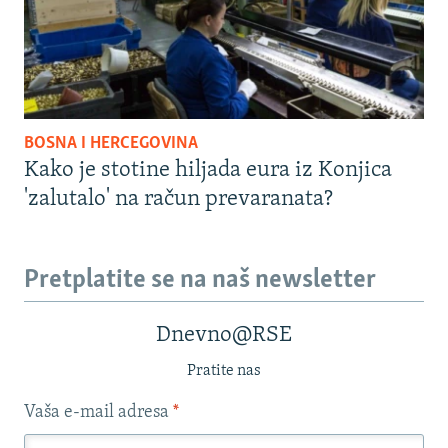
BOSNA I HERCEGOVINA
Kako je stotine hiljada eura iz Konjica
'zalutalo' na račun prevaranata?
Pretplatite se na naš newsletter
Dnevno@RSE
Pratite nas
Vaša e-mail adresa
*