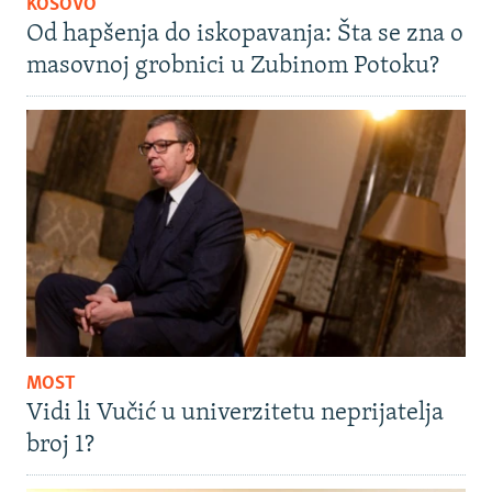
KOSOVO
Od hapšenja do iskopavanja: Šta se zna o
masovnoj grobnici u Zubinom Potoku?
MOST
Vidi li Vučić u univerzitetu neprijatelja
broj 1?