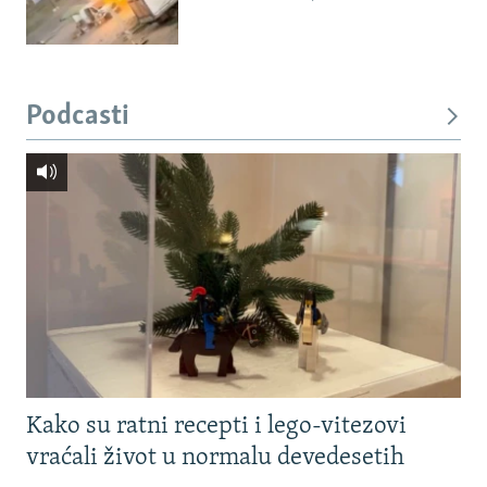
Podcasti
Kako su ratni recepti i lego-vitezovi
vraćali život u normalu devedesetih