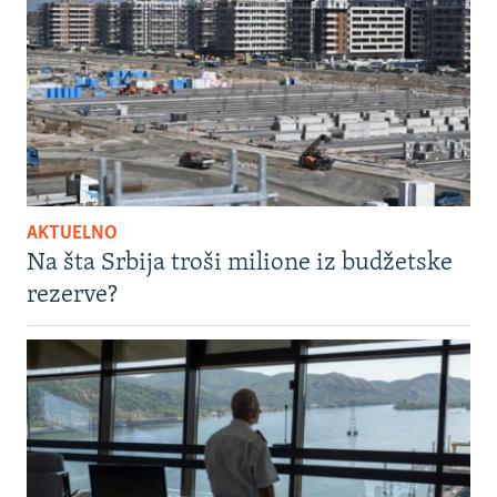
AKTUELNO
Na šta Srbija troši milione iz budžetske
rezerve?