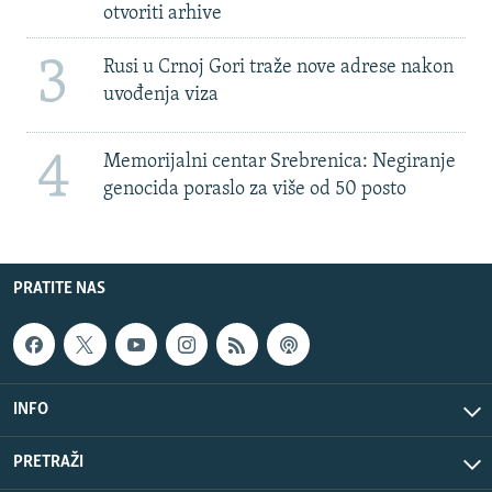
otvoriti arhive
3
Rusi u Crnoj Gori traže nove adrese nakon
uvođenja viza
4
Memorijalni centar Srebrenica: Negiranje
genocida poraslo za više od 50 posto
PRATITE NAS
INFO
PRETRAŽI