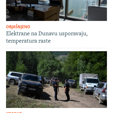
OBJAŠNJENO
Elektrane na Dunavu usporavaju,
temperatura raste