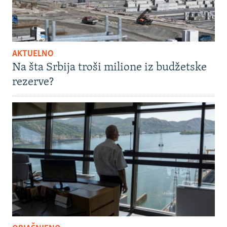
AKTUELNO
Na šta Srbija troši milione iz budžetske
rezerve?