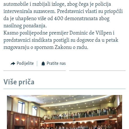
automobile i razbijali izloge, zbog čega je policija
intervenirala suzavcem. Predstavnici vlasti su priopćili
da je uhapšeno više od 400 demonstranata zbog
nasilnog ponašanja.
Kasmo poslijepodne premijer Dominic de Villpen i
predstavnici sindikata postigli su dogovor da u petak
razgovaraju o spornom Zakonu o radu.
Podijelite
Pratite nas
Više priča