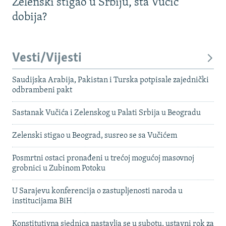
Zelenski stigao u Srbiju, šta Vučić
dobija?
Vesti/Vijesti
Saudijska Arabija, Pakistan i Turska potpisale zajednički
odbrambeni pakt
Sastanak Vučića i Zelenskog u Palati Srbija u Beogradu
Zelenski stigao u Beograd, susreo se sa Vučićem
Posmrtni ostaci pronađeni u trećoj mogućoj masovnoj
grobnici u Zubinom Potoku
U Sarajevu konferencija o zastupljenosti naroda u
institucijama BiH
Konstitutivna sjednica nastavlja se u subotu, ustavni rok za