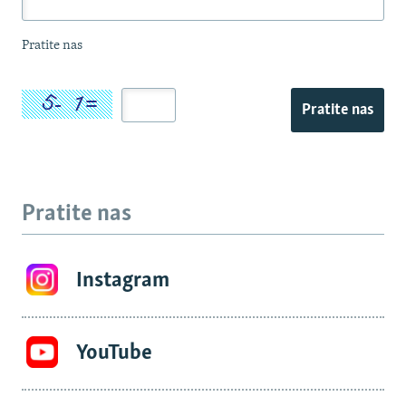
Pratite nas
Pratite nas
Pratite nas
Instagram
YouTube