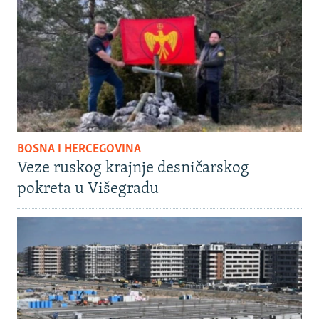
BOSNA I HERCEGOVINA
Veze ruskog krajnje desničarskog
pokreta u Višegradu