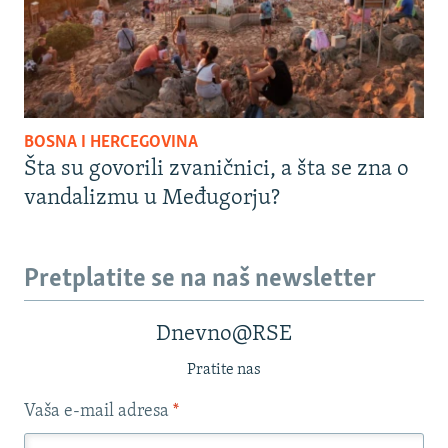
BOSNA I HERCEGOVINA
Šta su govorili zvaničnici, a šta se zna o
vandalizmu u Međugorju?
Pretplatite se na naš newsletter
Dnevno@RSE
Pratite nas
Vaša e-mail adresa
*