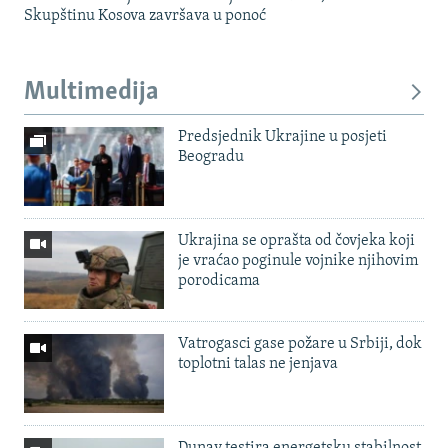
Skupštinu Kosova završava u ponoć
Multimedija
Predsjednik Ukrajine u posjeti
Beogradu
Ukrajina se oprašta od čovjeka koji
je vraćao poginule vojnike njihovim
porodicama
Vatrogasci gase požare u Srbiji, dok
toplotni talas ne jenjava