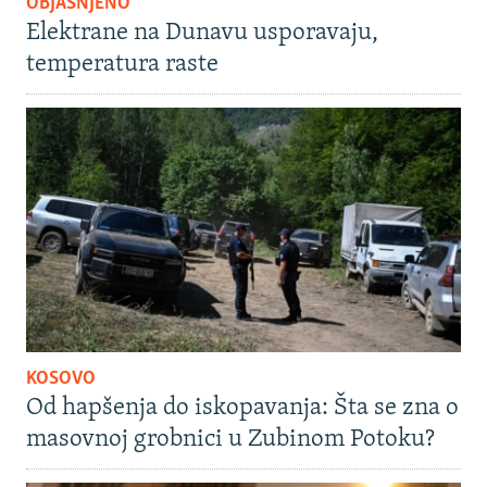
OBJAŠNJENO
Elektrane na Dunavu usporavaju,
temperatura raste
KOSOVO
Od hapšenja do iskopavanja: Šta se zna o
masovnoj grobnici u Zubinom Potoku?