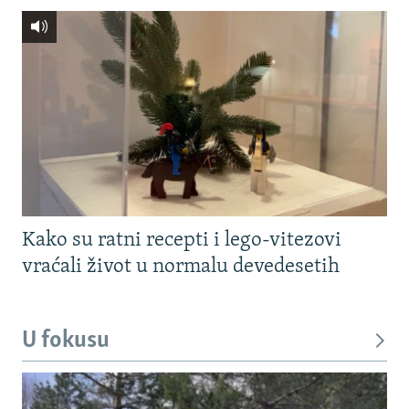
Kako su ratni recepti i lego-vitezovi
vraćali život u normalu devedesetih
U fokusu