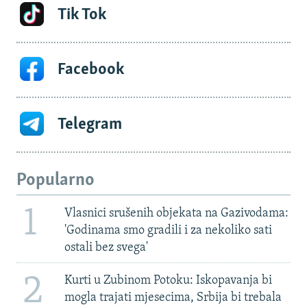
Tik Tok
Facebook
Telegram
Popularno
1
Vlasnici srušenih objekata na Gazivodama:
'Godinama smo gradili i za nekoliko sati
ostali bez svega'
2
Kurti u Zubinom Potoku: Iskopavanja bi
mogla trajati mjesecima, Srbija bi trebala