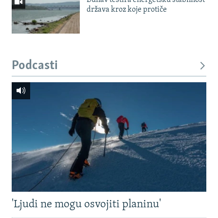
Dunav testira energetsku stabilnost
država kroz koje protiče
Podcasti
'Ljudi ne mogu osvojiti planinu'