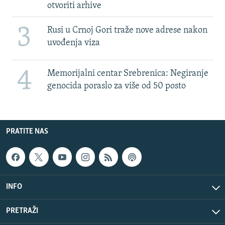
otvoriti arhive
3
Rusi u Crnoj Gori traže nove adrese nakon
uvođenja viza
4
Memorijalni centar Srebrenica: Negiranje
genocida poraslo za više od 50 posto
PRATITE NAS
INFO
PRETRAŽI