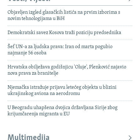
Objavljen izgled glasačkih listića na prvim izborima s
novim tehnologijama u BiH
Demokratski savez Kosova traži poziciju predsednika
Šef UN-a za ljudska prava: Iran od marta pogubio
najmanje 56 osoba
Hrvatska obilježava godišnjicu 'Oluje', Plenković najavio
nova prava za branitelje
Njemačka istražuje prijavu letećeg objekta u blizini
ukrajinskog aviona na aerodromu
U Beogradu uhapšena dvojica državljana Sirije zbog
krijumčarenja migranta u EU
Multimedija