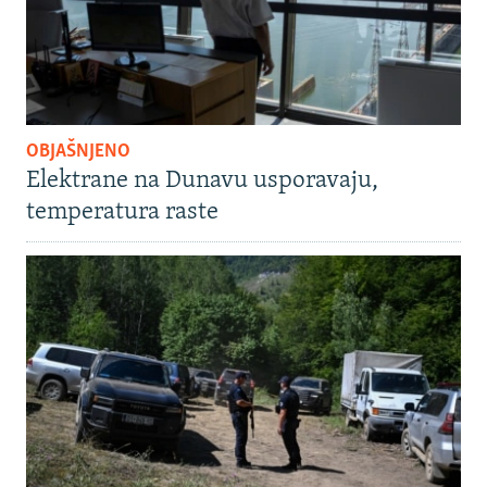
OBJAŠNJENO
Elektrane na Dunavu usporavaju,
temperatura raste