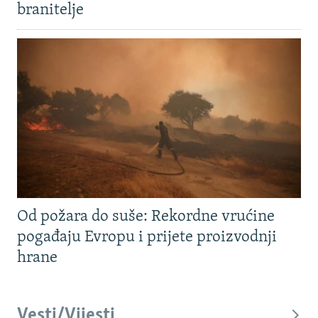
branitelje
Od požara do suše: Rekordne vrućine
pogađaju Evropu i prijete proizvodnji
hrane
Vesti/Vijesti