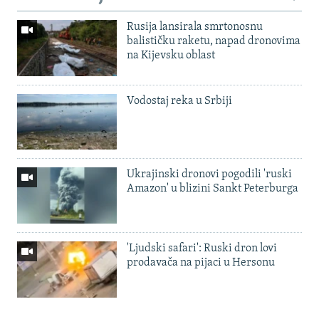
Rusija lansirala smrtonosnu
balističku raketu, napad dronovima
na Kijevsku oblast
Vodostaj reka u Srbiji
Ukrajinski dronovi pogodili 'ruski
Amazon' u blizini Sankt Peterburga
'Ljudski safari': Ruski dron lovi
prodavača na pijaci u Hersonu