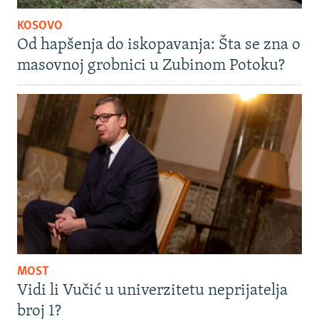
KOSOVO
Od hapšenja do iskopavanja: Šta se zna o
masovnoj grobnici u Zubinom Potoku?
MOST
Vidi li Vučić u univerzitetu neprijatelja
broj 1?