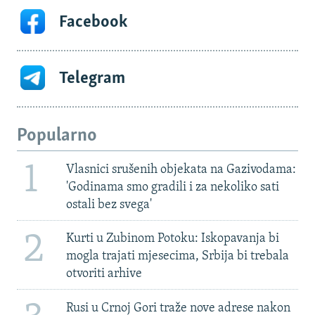
Facebook
Telegram
Popularno
1
Vlasnici srušenih objekata na Gazivodama:
'Godinama smo gradili i za nekoliko sati
ostali bez svega'
2
Kurti u Zubinom Potoku: Iskopavanja bi
mogla trajati mjesecima, Srbija bi trebala
otvoriti arhive
Rusi u Crnoj Gori traže nove adrese nakon