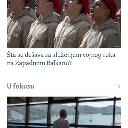
Šta se dešava sa služenjem vojnog roka
na Zapadnom Balkanu?
U fokusu