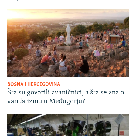
BOSNA I HERCEGOVINA
Šta su govorili zvaničnici, a šta se zna o
vandalizmu u Međugorju?