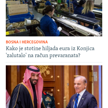
BOSNA I HERCEGOVINA
Kako je stotine hiljada eura iz Konjica
'zalutalo' na račun prevaranata?