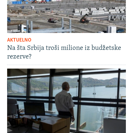
AKTUELNO
Na šta Srbija troši milione iz budžetske
rezerve?