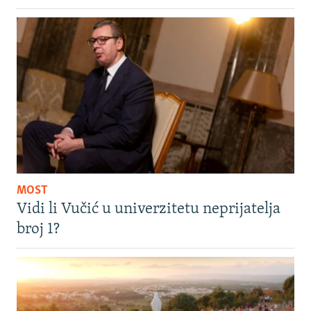
MOST
Vidi li Vučić u univerzitetu neprijatelja
broj 1?