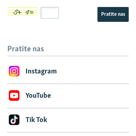
Pratite nas
Pratite nas
Instagram
YouTube
Tik Tok