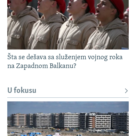
Šta se dešava sa služenjem vojnog roka
na Zapadnom Balkanu?
U fokusu