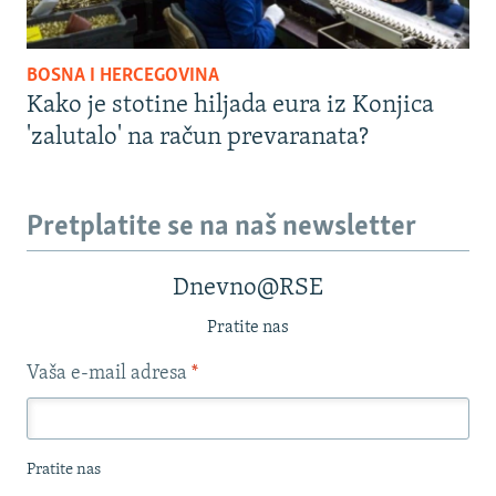
BOSNA I HERCEGOVINA
Kako je stotine hiljada eura iz Konjica
'zalutalo' na račun prevaranata?
Pretplatite se na naš newsletter
Dnevno@RSE
Pratite nas
Vaša e-mail adresa
*
Pratite nas