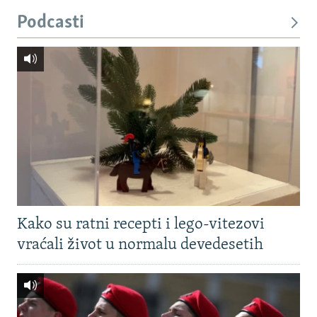
Podcasti
Kako su ratni recepti i lego-vitezovi
vraćali život u normalu devedesetih