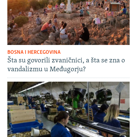
BOSNA I HERCEGOVINA
Šta su govorili zvaničnici, a šta se zna o
vandalizmu u Međugorju?