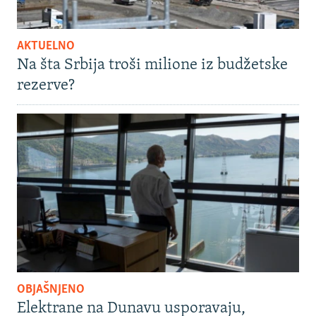
AKTUELNO
Na šta Srbija troši milione iz budžetske
rezerve?
OBJAŠNJENO
Elektrane na Dunavu usporavaju,