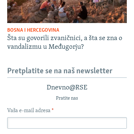
BOSNA I HERCEGOVINA
Šta su govorili zvaničnici, a šta se zna o
vandalizmu u Međugorju?
Pretplatite se na naš newsletter
Dnevno@RSE
Pratite nas
Vaša e-mail adresa
*