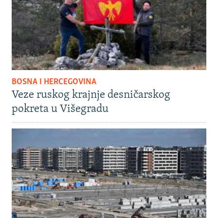
BOSNA I HERCEGOVINA
Veze ruskog krajnje desničarskog
pokreta u Višegradu