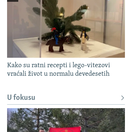
Kako su ratni recepti i lego-vitezovi
vraćali život u normalu devedesetih
U fokusu