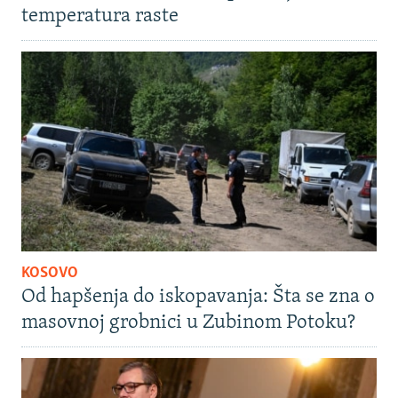
temperatura raste
KOSOVO
Od hapšenja do iskopavanja: Šta se zna o
masovnoj grobnici u Zubinom Potoku?