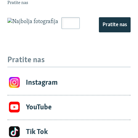
Pratite nas
Pratite nas
Pratite nas
Instagram
YouTube
Tik Tok