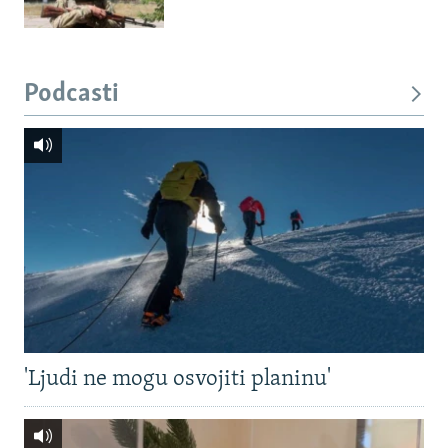
Podcasti
'Ljudi ne mogu osvojiti planinu'