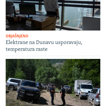
OBJAŠNJENO
Elektrane na Dunavu usporavaju,
temperatura raste