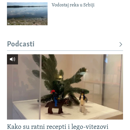
Vodostaj reka u Srbiji
Podcasti
Kako su ratni recepti i lego-vitezovi