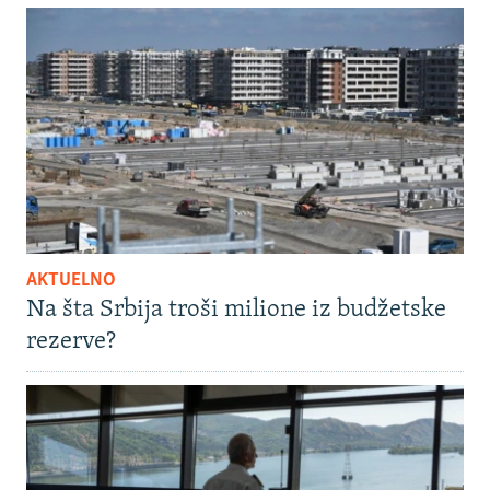
AKTUELNO
Na šta Srbija troši milione iz budžetske
rezerve?