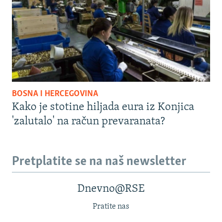
BOSNA I HERCEGOVINA
Kako je stotine hiljada eura iz Konjica
'zalutalo' na račun prevaranata?
Pretplatite se na naš newsletter
Dnevno@RSE
Pratite nas