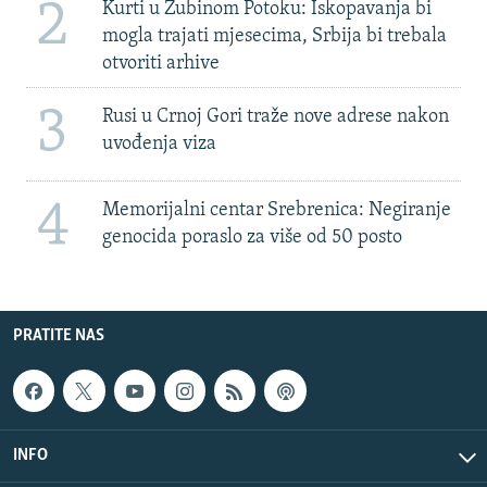
2
Kurti u Zubinom Potoku: Iskopavanja bi
mogla trajati mjesecima, Srbija bi trebala
otvoriti arhive
3
Rusi u Crnoj Gori traže nove adrese nakon
uvođenja viza
4
Memorijalni centar Srebrenica: Negiranje
genocida poraslo za više od 50 posto
PRATITE NAS
INFO