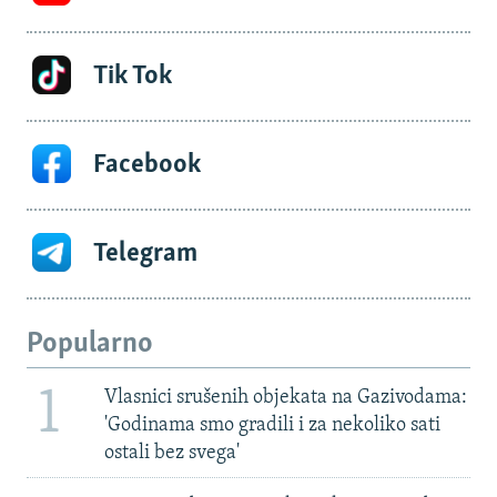
Tik Tok
Facebook
Telegram
Popularno
1
Vlasnici srušenih objekata na Gazivodama:
'Godinama smo gradili i za nekoliko sati
ostali bez svega'