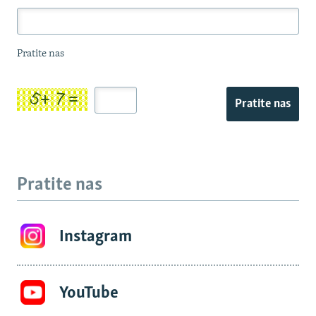
Pratite nas
Pratite nas
Pratite nas
Instagram
YouTube