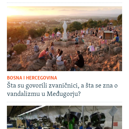
BOSNA I HERCEGOVINA
Šta su govorili zvaničnici, a šta se zna o
vandalizmu u Međugorju?