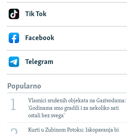
Tik Tok
Facebook
Telegram
Popularno
1
Vlasnici srušenih objekata na Gazivodama:
'Godinama smo gradili i za nekoliko sati
ostali bez svega'
Kurti u Zubinom Potoku: Iskopavanja bi