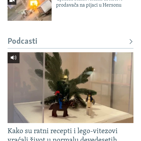
prodavača na pijaci u Hersonu
Podcasti
Kako su ratni recepti i lego-vitezovi
vraćali život u normalu devedesetih