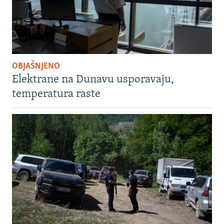
OBJAŠNJENO
Elektrane na Dunavu usporavaju,
temperatura raste