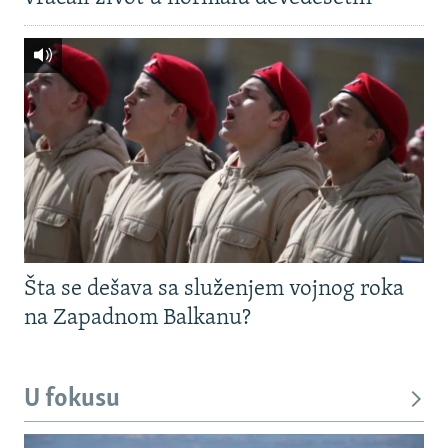
Šta se dešava sa služenjem vojnog roka
na Zapadnom Balkanu?
U fokusu