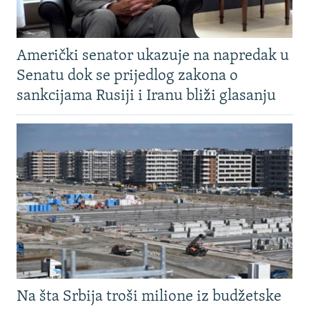
Američki senator ukazuje na napredak u
Senatu dok se prijedlog zakona o
sankcijama Rusiji i Iranu bliži glasanju
Na šta Srbija troši milione iz budžetske