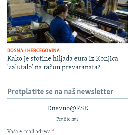
BOSNA I HERCEGOVINA
Kako je stotine hiljada eura iz Konjica
'zalutalo' na račun prevaranata?
Pretplatite se na naš newsletter
Dnevno@RSE
Pratite nas
Vaša e-mail adresa
*