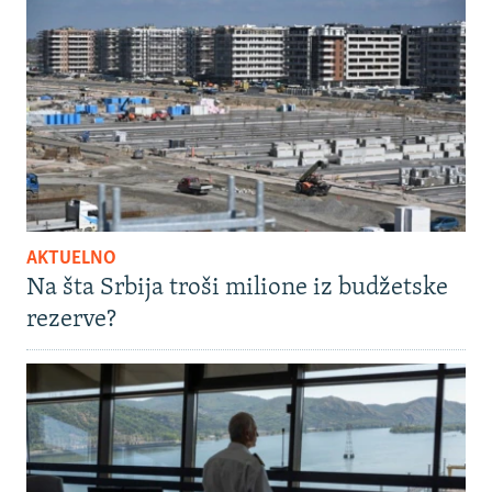
AKTUELNO
Na šta Srbija troši milione iz budžetske
rezerve?