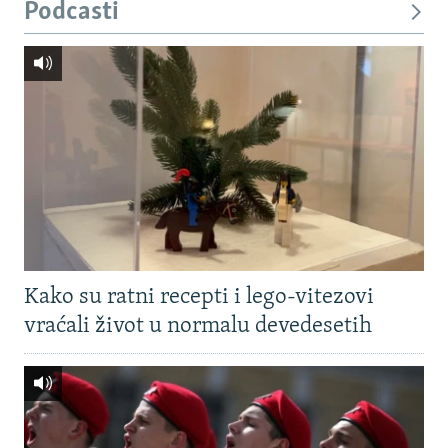
Podcasti
Kako su ratni recepti i lego-vitezovi
vraćali život u normalu devedesetih