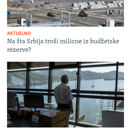
AKTUELNO
Na šta Srbija troši milione iz budžetske
rezerve?