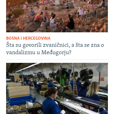
BOSNA I HERCEGOVINA
Šta su govorili zvaničnici, a šta se zna o
vandalizmu u Međugorju?