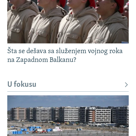
Šta se dešava sa služenjem vojnog roka
na Zapadnom Balkanu?
U fokusu