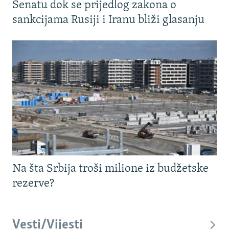
Senatu dok se prijedlog zakona o
sankcijama Rusiji i Iranu bliži glasanju
Na šta Srbija troši milione iz budžetske
rezerve?
Vesti/Vijesti