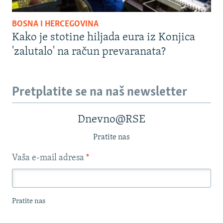
BOSNA I HERCEGOVINA
Kako je stotine hiljada eura iz Konjica
'zalutalo' na račun prevaranata?
Pretplatite se na naš newsletter
Dnevno@RSE
Pratite nas
Vaša e-mail adresa
*
Pratite nas