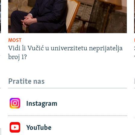
MOST
Vidi li Vučić u univerzitetu neprijatelja
?
broj 1?
Pratite nas
Instagram
YouTube