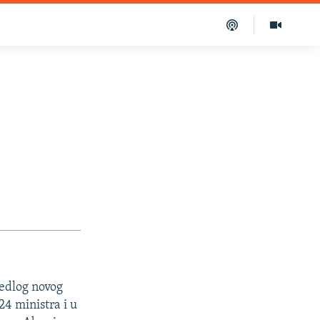
jedlog novog
24 ministra i u