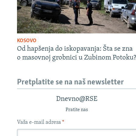
KOSOVO
Od hapšenja do iskopavanja: Šta se zna
o masovnoj grobnici u Zubinom Potoku
Pretplatite se na naš newsletter
Dnevno@RSE
Pratite nas
Vaša e-mail adresa
*