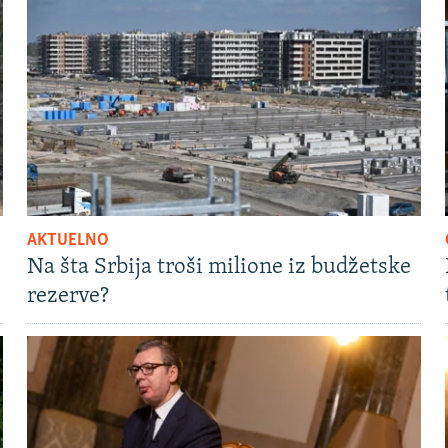
AKTUELNO
Na šta Srbija troši milione iz budžetske
rezerve?