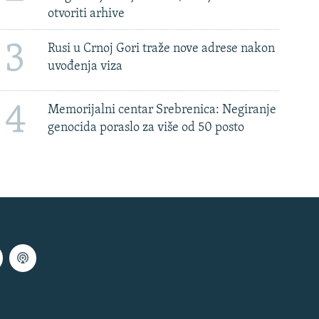
otvoriti arhive
3
Rusi u Crnoj Gori traže nove adrese nakon
uvođenja viza
4
Memorijalni centar Srebrenica: Negiranje
genocida poraslo za više od 50 posto