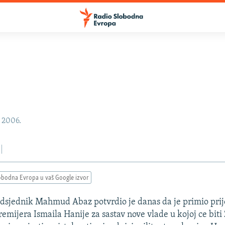
 2006.
obodna Evropa u vaš Google izvor
edsjednik Mahmud Abaz potvrdio je danas da je primio pri
emijera Ismaila Hanije za sastav nove vlade u kojoj ce biti 