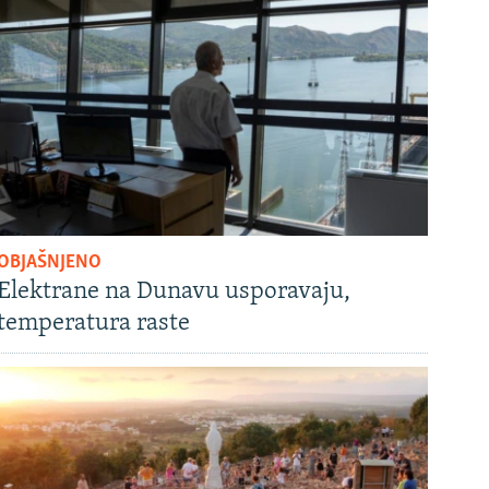
OBJAŠNJENO
Elektrane na Dunavu usporavaju,
temperatura raste