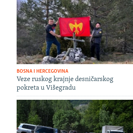
BOSNA I HERCEGOVINA
Veze ruskog krajnje desničarskog
pokreta u Višegradu