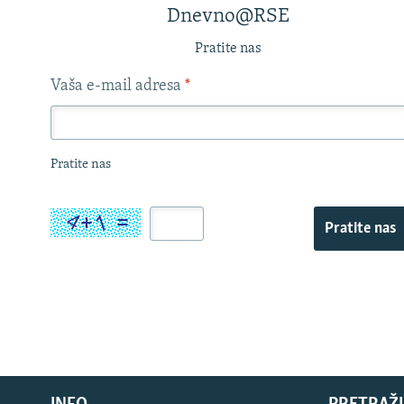
Dnevno@RSE
Pratite nas
Vaša e-mail adresa
*
Pratite nas
Pratite nas