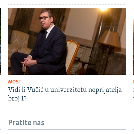
MOST
Vidi li Vučić u univerzitetu neprijatelja
?
broj 1?
Pratite nas