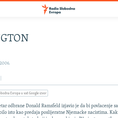
NGTON
 2006.
obodna Evropa u vaš Google izvor
tar odbrane Donald Ramsfeld izjavio je da bi povlacenje s
 bilo isto kao predaja poslijeratne Njemacke nacistima. Kak