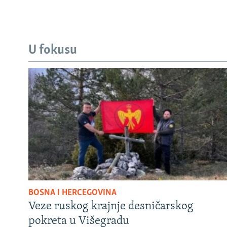
U fokusu
BOSNA I HERCEGOVINA
Veze ruskog krajnje desničarskog
pokreta u Višegradu