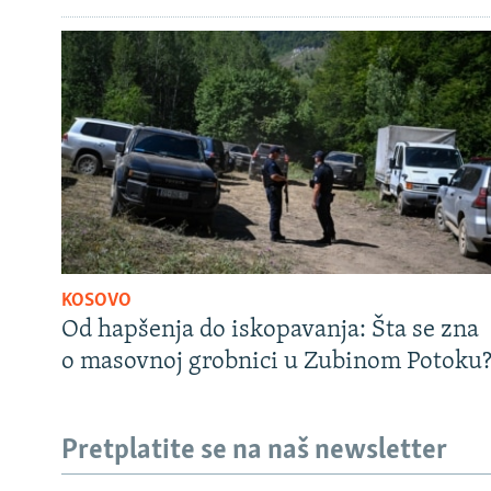
KOSOVO
Od hapšenja do iskopavanja: Šta se zna
o masovnoj grobnici u Zubinom Potoku
Pretplatite se na naš newsletter