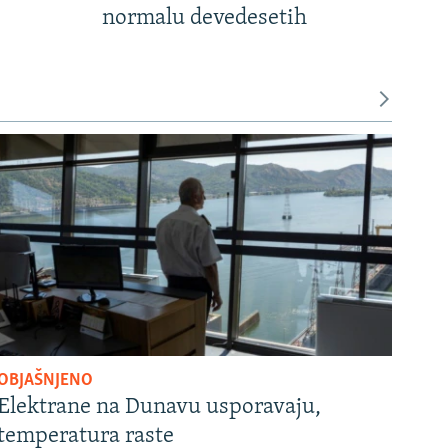
normalu devedesetih
OBJAŠNJENO
Elektrane na Dunavu usporavaju,
temperatura raste