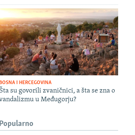
BOSNA I HERCEGOVINA
Šta su govorili zvaničnici, a šta se zna o
vandalizmu u Međugorju?
Popularno