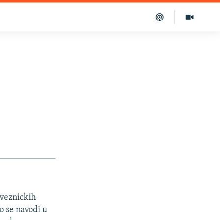
aveznickih
o se navodi u