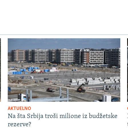
AKTUELNO
Na šta Srbija troši milione iz budžetske
rezerve?