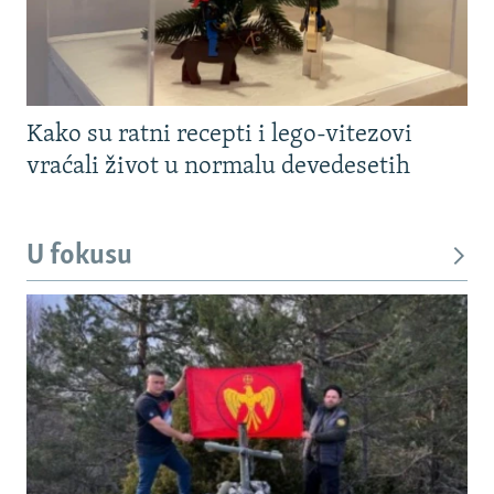
Kako su ratni recepti i lego-vitezovi
vraćali život u normalu devedesetih
U fokusu