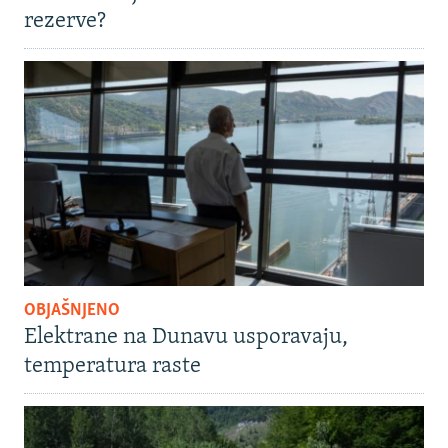
rezerve?
OBJAŠNJENO
Elektrane na Dunavu usporavaju,
temperatura raste