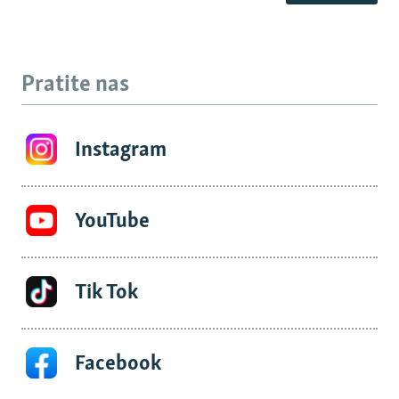
Pratite nas
Instagram
YouTube
Tik Tok
Facebook