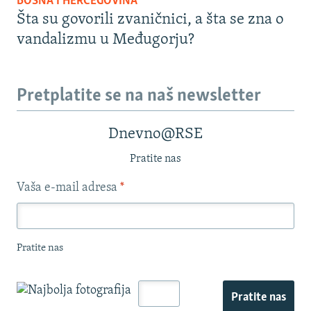
BOSNA I HERCEGOVINA
Šta su govorili zvaničnici, a šta se zna o
vandalizmu u Međugorju?
Pretplatite se na naš newsletter
Dnevno@RSE
Pratite nas
Vaša e-mail adresa
*
Pratite nas
Pratite nas