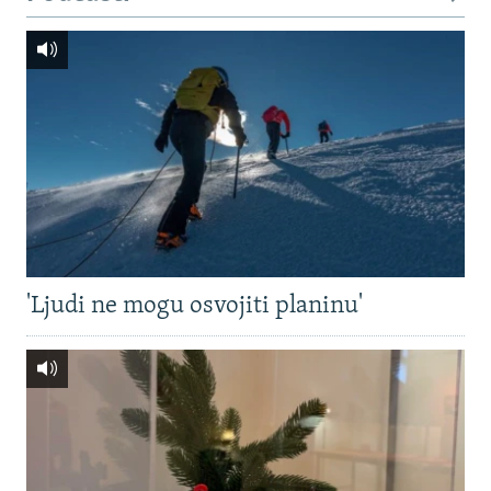
'Ljudi ne mogu osvojiti planinu'