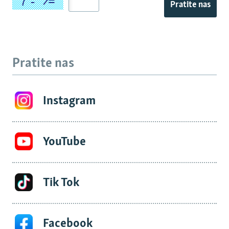
Pratite nas
Pratite nas
Instagram
YouTube
Tik Tok
Facebook