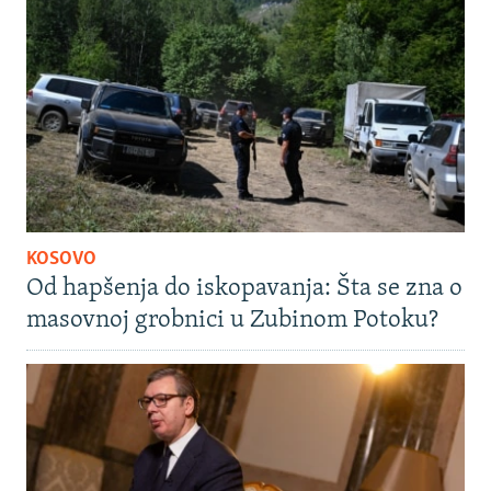
KOSOVO
Od hapšenja do iskopavanja: Šta se zna o
masovnoj grobnici u Zubinom Potoku?