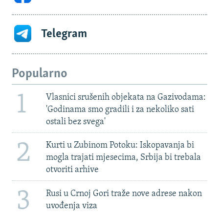
Telegram
Popularno
1
Vlasnici srušenih objekata na Gazivodama:
'Godinama smo gradili i za nekoliko sati
ostali bez svega'
2
Kurti u Zubinom Potoku: Iskopavanja bi
mogla trajati mjesecima, Srbija bi trebala
otvoriti arhive
3
Rusi u Crnoj Gori traže nove adrese nakon
uvođenja viza