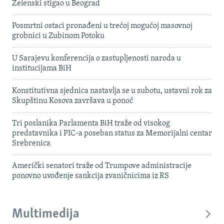
Zelenski stigao u Beograd
Posmrtni ostaci pronađeni u trećoj mogućoj masovnoj
grobnici u Zubinom Potoku
U Sarajevu konferencija o zastupljenosti naroda u
institucijama BiH
Konstitutivna sjednica nastavlja se u subotu, ustavni rok za
Skupštinu Kosova završava u ponoć
Tri poslanika Parlamenta BiH traže od visokog
predstavnika i PIC-a poseban status za Memorijalni centar
Srebrenica
Američki senatori traže od Trumpove administracije
ponovno uvođenje sankcija zvaničnicima iz RS
Multimedija