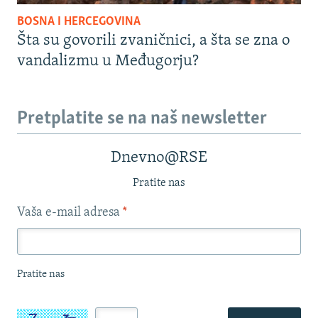
BOSNA I HERCEGOVINA
Šta su govorili zvaničnici, a šta se zna o
vandalizmu u Međugorju?
Pretplatite se na naš newsletter
Dnevno@RSE
Pratite nas
Vaša e-mail adresa
*
Pratite nas