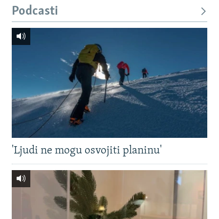
Podcasti
'Ljudi ne mogu osvojiti planinu'