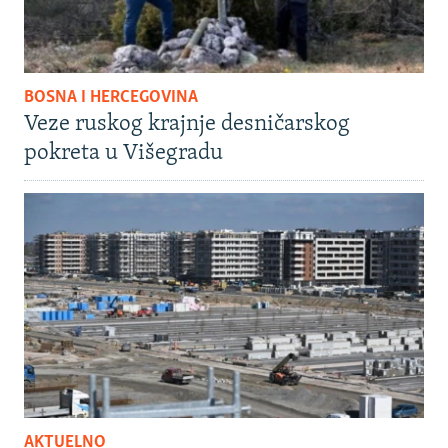
BOSNA I HERCEGOVINA
Veze ruskog krajnje desničarskog
pokreta u Višegradu
AKTUELNO