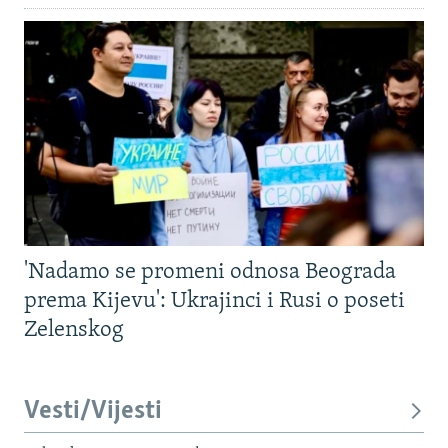
'Nadamo se promeni odnosa Beograda
prema Kijevu': Ukrajinci i Rusi o poseti
Zelenskog
Vesti/Vijesti