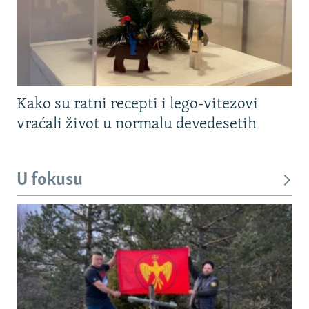
Kako su ratni recepti i lego-vitezovi
vraćali život u normalu devedesetih
U fokusu