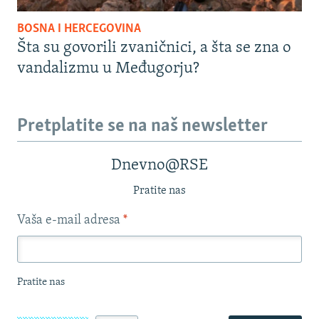
BOSNA I HERCEGOVINA
Šta su govorili zvaničnici, a šta se zna o
vandalizmu u Međugorju?
Pretplatite se na naš newsletter
Dnevno@RSE
Pratite nas
Vaša e-mail adresa
*
Pratite nas