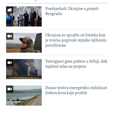
Predsjednik Ukrajine u posjeti
Beogradu
Ukrajina se oprašta od čovjeka koji
je vraćao poginule vojnike njihovim
porodicama
Vatrogasci gase požare u Srbiji, dok
toplotni talas ne jenjava
Dunav testira energetsku stabilnost
država kroz koje protiče