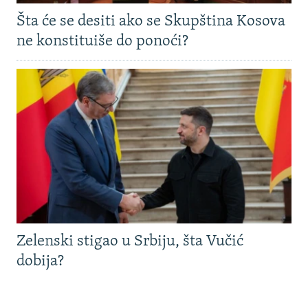
Šta će se desiti ako se Skupština Kosova
ne konstituiše do ponoći?
Zelenski stigao u Srbiju, šta Vučić
dobija?