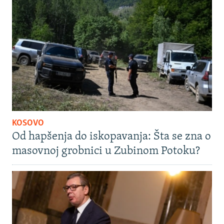
KOSOVO
Od hapšenja do iskopavanja: Šta se zna o
masovnoj grobnici u Zubinom Potoku?