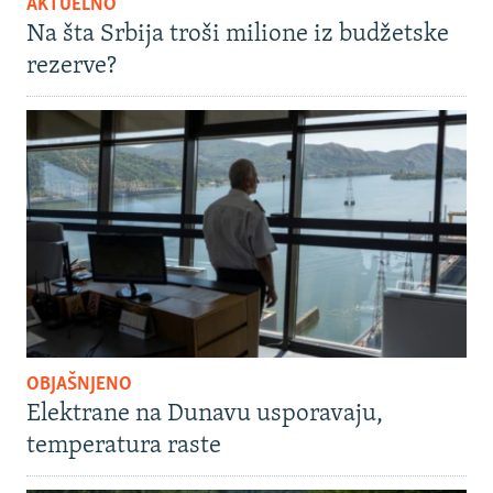
AKTUELNO
Na šta Srbija troši milione iz budžetske
rezerve?
OBJAŠNJENO
Elektrane na Dunavu usporavaju,
temperatura raste