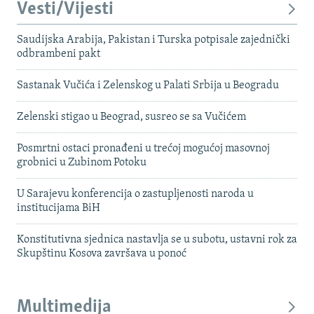
Vesti/Vijesti
Saudijska Arabija, Pakistan i Turska potpisale zajednički
odbrambeni pakt
Sastanak Vučića i Zelenskog u Palati Srbija u Beogradu
Zelenski stigao u Beograd, susreo se sa Vučićem
Posmrtni ostaci pronađeni u trećoj mogućoj masovnoj
grobnici u Zubinom Potoku
U Sarajevu konferencija o zastupljenosti naroda u
institucijama BiH
Konstitutivna sjednica nastavlja se u subotu, ustavni rok za
Skupštinu Kosova završava u ponoć
Multimedija