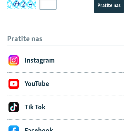
Pratite nas
Pratite nas
Instagram
YouTube
Tik Tok
Facebook