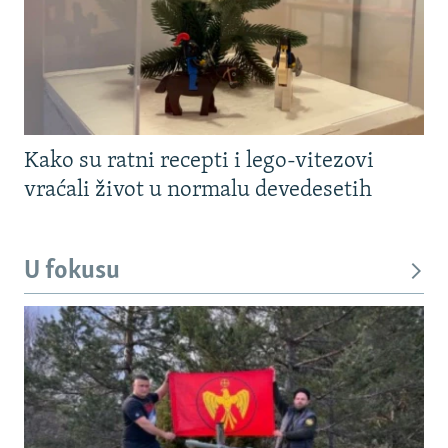
Kako su ratni recepti i lego-vitezovi
vraćali život u normalu devedesetih
U fokusu