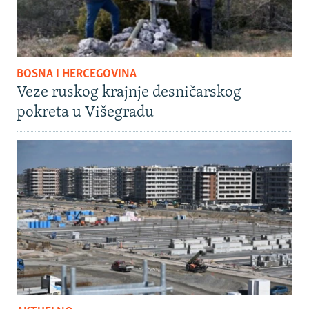
BOSNA I HERCEGOVINA
Veze ruskog krajnje desničarskog
pokreta u Višegradu