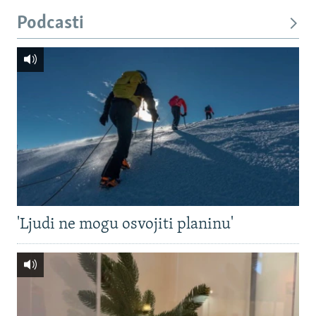
Podcasti
'Ljudi ne mogu osvojiti planinu'