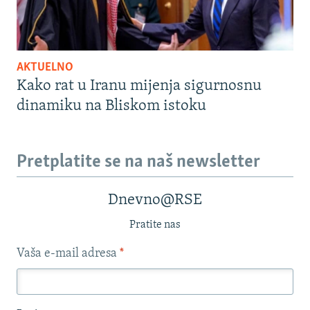
AKTUELNO
Kako rat u Iranu mijenja sigurnosnu
dinamiku na Bliskom istoku
Pretplatite se na naš newsletter
Dnevno@RSE
Pratite nas
Vaša e-mail adresa
*