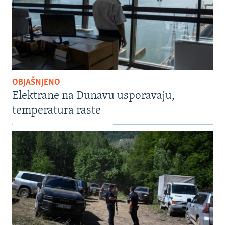
OBJAŠNJENO
Elektrane na Dunavu usporavaju,
temperatura raste