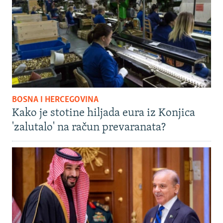
BOSNA I HERCEGOVINA
Kako je stotine hiljada eura iz Konjica
'zalutalo' na račun prevaranata?