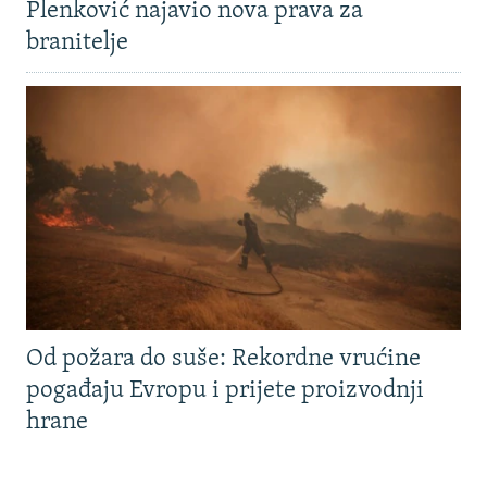
Plenković najavio nova prava za
branitelje
Od požara do suše: Rekordne vrućine
pogađaju Evropu i prijete proizvodnji
hrane