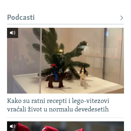
Podcasti
Kako su ratni recepti i lego-vitezovi
vraćali život u normalu devedesetih