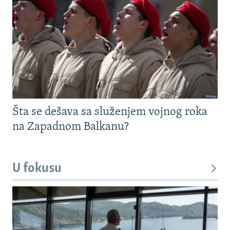
Šta se dešava sa služenjem vojnog roka
na Zapadnom Balkanu?
U fokusu