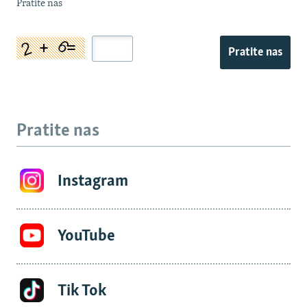
Pratite nas
Pratite nas
Pratite nas
Instagram
YouTube
Tik Tok