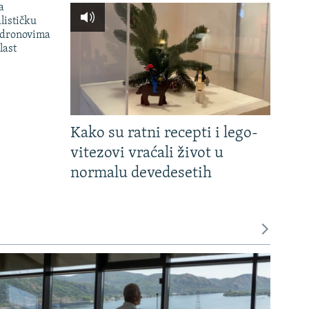
a
lističku
 dronovima
last
Kako su ratni recepti i lego-
vitezovi vraćali život u
normalu devedesetih