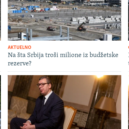
AKTUELNO
Na šta Srbija troši milione iz budžetske
rezerve?