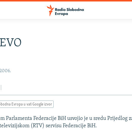
JEVO
 2006.
obodna Evropa u vaš Google izvor
m Parlamenta Federacije BiH usvojio je u sredu Prijedlog 
elevizijskom (RTV) servisu Federacije BiH.