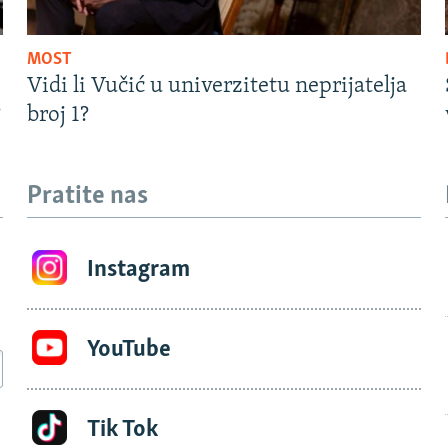
MOST
Vidi li Vučić u univerzitetu neprijatelja
?
broj 1?
Pratite nas
Instagram
YouTube
Tik Tok