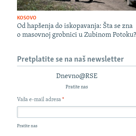
KOSOVO
Od hapšenja do iskopavanja: Šta se zna
o masovnoj grobnici u Zubinom Potoku
Pretplatite se na naš newsletter
Dnevno@RSE
Pratite nas
Vaša e-mail adresa
*
Pratite nas