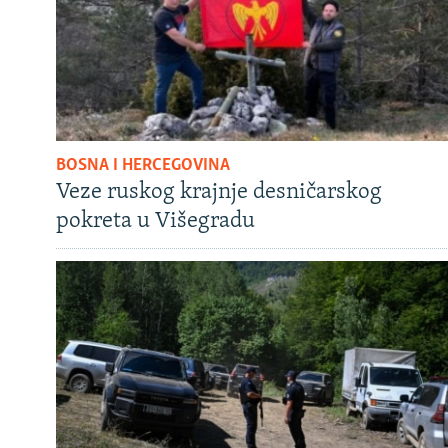
BOSNA I HERCEGOVINA
Veze ruskog krajnje desničarskog
pokreta u Višegradu