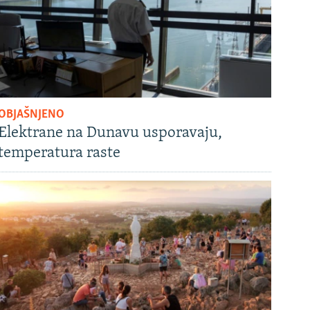
OBJAŠNJENO
Elektrane na Dunavu usporavaju,
temperatura raste