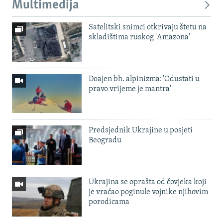
Multimedija
Satelitski snimci otkrivaju štetu na
skladištima ruskog 'Amazona'
Doajen bh. alpinizma: 'Odustati u
pravo vrijeme je mantra'
Predsjednik Ukrajine u posjeti
Beogradu
Ukrajina se oprašta od čovjeka koji
je vraćao poginule vojnike njihovim
porodicama