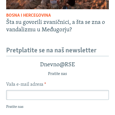
BOSNA I HERCEGOVINA
Šta su govorili zvaničnici, a šta se zna o
vandalizmu u Međugorju?
Pretplatite se na naš newsletter
Dnevno@RSE
Pratite nas
Vaša e-mail adresa
*
Pratite nas