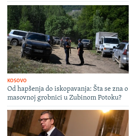
KOSOVO
Od hapšenja do iskopavanja: Šta se zna o
masovnoj grobnici u Zubinom Potoku?