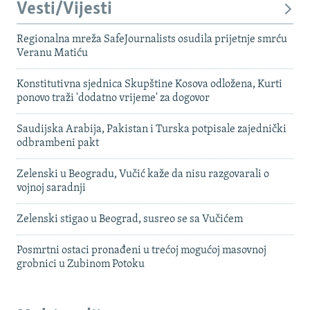
Vesti/Vijesti
Regionalna mreža SafeJournalists osudila prijetnje smrću
Veranu Matiću
Konstitutivna sjednica Skupštine Kosova odložena, Kurti
ponovo traži 'dodatno vrijeme' za dogovor
Saudijska Arabija, Pakistan i Turska potpisale zajednički
odbrambeni pakt
Zelenski u Beogradu, Vučić kaže da nisu razgovarali o
vojnoj saradnji
Zelenski stigao u Beograd, susreo se sa Vučićem
Posmrtni ostaci pronađeni u trećoj mogućoj masovnoj
grobnici u Zubinom Potoku