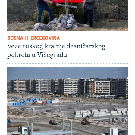
BOSNA I HERCEGOVINA
Veze ruskog krajnje desničarskog
pokreta u Višegradu