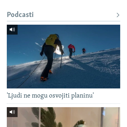
Podcasti
'Ljudi ne mogu osvojiti planinu'