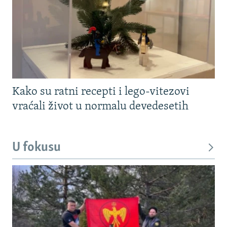
Kako su ratni recepti i lego-vitezovi
vraćali život u normalu devedesetih
U fokusu