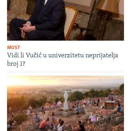
MOST
Vidi li Vučić u univerzitetu neprijatelja
broj 1?