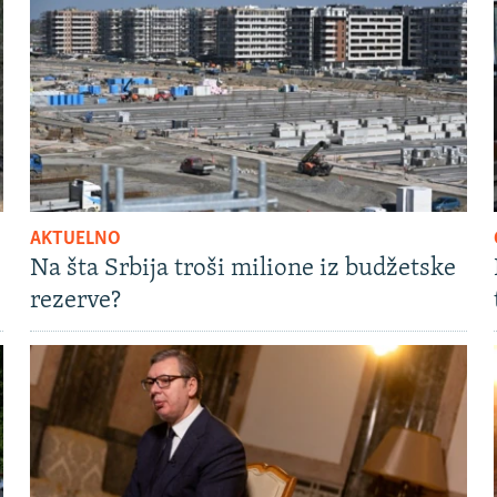
AKTUELNO
Na šta Srbija troši milione iz budžetske
rezerve?