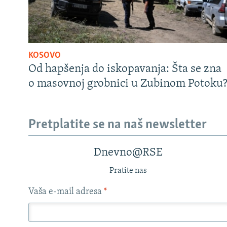
KOSOVO
Od hapšenja do iskopavanja: Šta se zna
o masovnoj grobnici u Zubinom Potoku
Pretplatite se na naš newsletter
Dnevno@RSE
Pratite nas
Vaša e-mail adresa
*