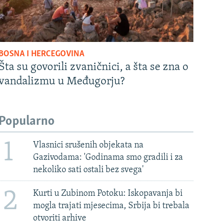
BOSNA I HERCEGOVINA
Šta su govorili zvaničnici, a šta se zna o
vandalizmu u Međugorju?
Popularno
1
Vlasnici srušenih objekata na
Gazivodama: 'Godinama smo gradili i za
nekoliko sati ostali bez svega'
2
Kurti u Zubinom Potoku: Iskopavanja bi
mogla trajati mjesecima, Srbija bi trebala
otvoriti arhive