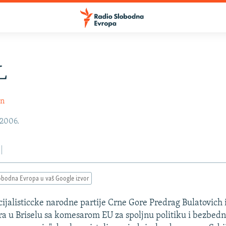
L
in
 2006.
obodna Evropa u vaš Google izvor
ijalisticcke narodne partije Crne Gore Predrag Bulatovich i
a u Briselu sa komesarom EU za spoljnu politiku i bezbed