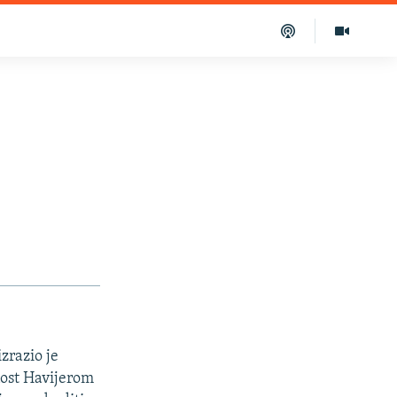
zrazio je
nost Havijerom