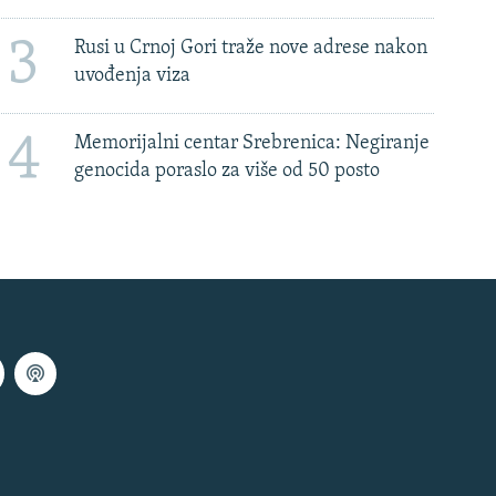
3
Rusi u Crnoj Gori traže nove adrese nakon
uvođenja viza
4
Memorijalni centar Srebrenica: Negiranje
genocida poraslo za više od 50 posto