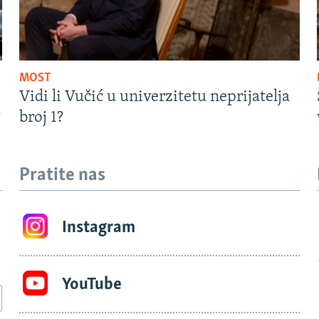
MOST
Vidi li Vučić u univerzitetu neprijatelja
?
broj 1?
Pratite nas
Instagram
YouTube