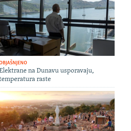
OBJAŠNJENO
Elektrane na Dunavu usporavaju,
temperatura raste