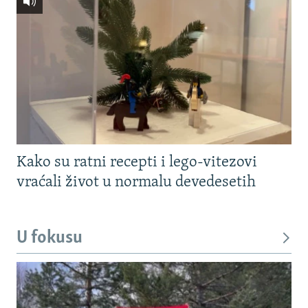
Kako su ratni recepti i lego-vitezovi
vraćali život u normalu devedesetih
U fokusu