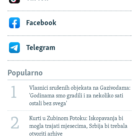
Facebook
Telegram
Popularno
1
Vlasnici srušenih objekata na Gazivodama:
'Godinama smo gradili i za nekoliko sati
ostali bez svega'
2
Kurti u Zubinom Potoku: Iskopavanja bi
mogla trajati mjesecima, Srbija bi trebala
otvoriti arhive