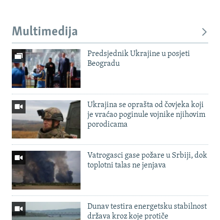
Multimedija
Predsjednik Ukrajine u posjeti
Beogradu
Ukrajina se oprašta od čovjeka koji
je vraćao poginule vojnike njihovim
porodicama
Vatrogasci gase požare u Srbiji, dok
toplotni talas ne jenjava
Dunav testira energetsku stabilnost
država kroz koje protiče