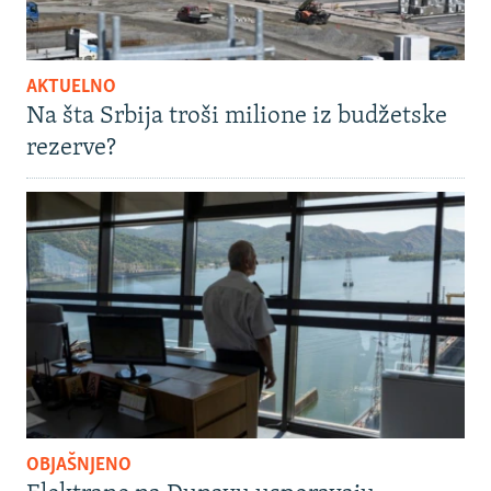
AKTUELNO
Na šta Srbija troši milione iz budžetske
rezerve?
OBJAŠNJENO