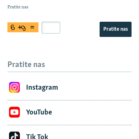
Pratite nas
Pratite nas
Pratite nas
Instagram
YouTube
Tik Tok