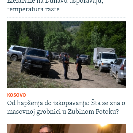
Elektrane na Dunavu usporavaju,
temperatura raste
KOSOVO
Od hapšenja do iskopavanja: Šta se zna o
masovnoj grobnici u Zubinom Potoku?