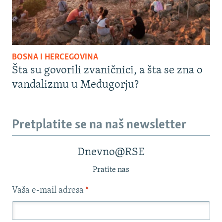
BOSNA I HERCEGOVINA
Šta su govorili zvaničnici, a šta se zna o
vandalizmu u Međugorju?
Pretplatite se na naš newsletter
Dnevno@RSE
Pratite nas
Vaša e-mail adresa
*