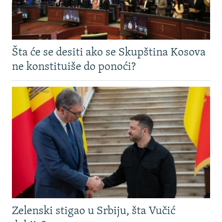
Šta će se desiti ako se Skupština Kosova
ne konstituiše do ponoći?
Zelenski stigao u Srbiju, šta Vučić