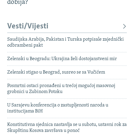
dobija?
Vesti/Vijesti
Saudijska Arabija, Pakistan i Turska potpisale zajednički
odbrambeni pakt
Zelenski u Beogradu: Ukrajina želi dostojanstveni mir
Zelenski stigao u Beograd, susreo se sa Vučićem
Posmrtni ostaci pronađeni u trećoj mogućoj masovnoj
grobnici u Zubinom Potoku
U Sarajevu konferencija o zastupljenosti naroda u
institucijama BiH
Konstitutivna sjednica nastavlja se u subotu, ustavni rok za
Skupštinu Kosova završava u ponoć