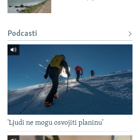
Podcasti
'Ljudi ne mogu osvojiti planinu'