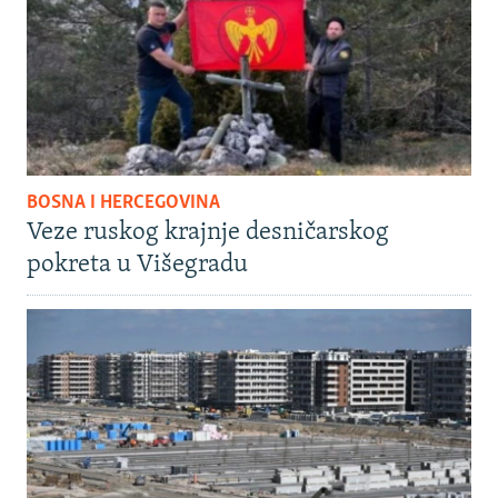
BOSNA I HERCEGOVINA
Veze ruskog krajnje desničarskog
pokreta u Višegradu