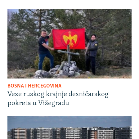
BOSNA I HERCEGOVINA
Veze ruskog krajnje desničarskog
pokreta u Višegradu