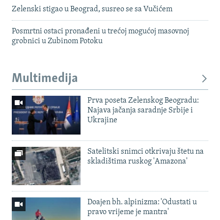
Zelenski stigao u Beograd, susreo se sa Vučićem
Posmrtni ostaci pronađeni u trećoj mogućoj masovnoj
grobnici u Zubinom Potoku
Multimedija
Prva poseta Zelenskog Beogradu:
Najava jačanja saradnje Srbije i
Ukrajine
Satelitski snimci otkrivaju štetu na
skladištima ruskog 'Amazona'
Doajen bh. alpinizma: 'Odustati u
pravo vrijeme je mantra'