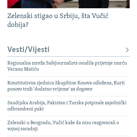
Zelenski stigao u Srbiju, šta Vučić
dobija?
Vesti/Vijesti
Regionalna mreža SafeJournalists osudila prijetnje smrću
Veranu Matiću
Konstitutivna sjednica Skupštine Kosova odložena, Kurti
ponovo traži 'dodatno vrijeme' za dogovor
Saudijska Arabija, Pakistan i Turska potpisale zajednički
odbrambeni pakt
Zelenski u Beogradu, Vučić kaže da nisu razgovarali o
vojnoj saradnji