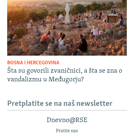
BOSNA I HERCEGOVINA
Šta su govorili zvaničnici, a šta se zna o
vandalizmu u Međugorju?
Pretplatite se na naš newsletter
Dnevno@RSE
Pratite nas