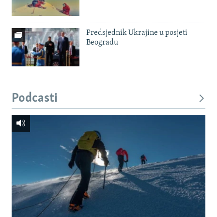
Predsjednik Ukrajine u posjeti
Beogradu
Podcasti