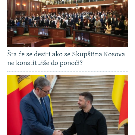
Šta će se desiti ako se Skupština Kosova
ne konstituiše do ponoći?