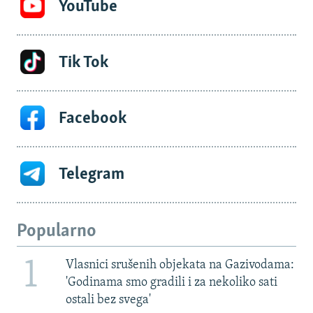
YouTube
Tik Tok
Facebook
Telegram
Popularno
1
Vlasnici srušenih objekata na Gazivodama:
'Godinama smo gradili i za nekoliko sati
ostali bez svega'