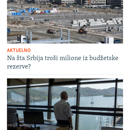
AKTUELNO
Na šta Srbija troši milione iz budžetske
rezerve?