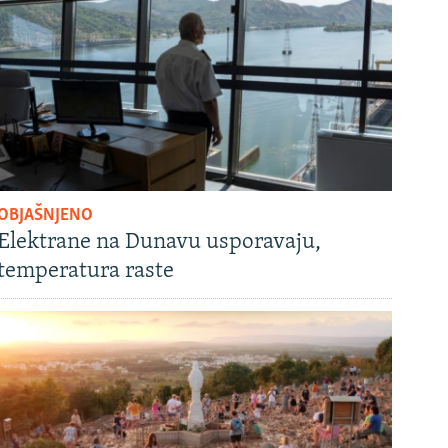
OBJAŠNJENO
Elektrane na Dunavu usporavaju,
temperatura raste