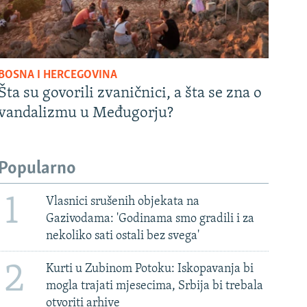
BOSNA I HERCEGOVINA
Šta su govorili zvaničnici, a šta se zna o
vandalizmu u Međugorju?
Popularno
1
Vlasnici srušenih objekata na
Gazivodama: 'Godinama smo gradili i za
nekoliko sati ostali bez svega'
2
Kurti u Zubinom Potoku: Iskopavanja bi
mogla trajati mjesecima, Srbija bi trebala
otvoriti arhive