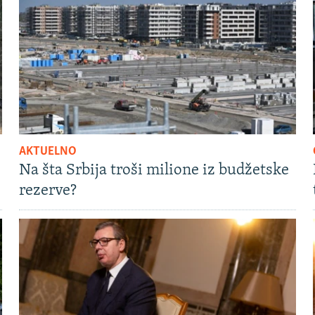
AKTUELNO
Na šta Srbija troši milione iz budžetske
rezerve?