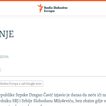
NJE
 2006.
obodna Evropa u vaš Google izvor
publike Srpske Dragan Čavić izjavio je danas da neće ići n
dniku SRJ i Srbije Slobodanu Miloševiću, bez obzira gdje on