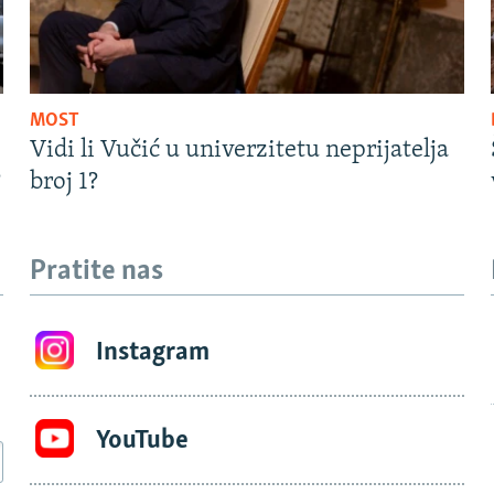
MOST
Vidi li Vučić u univerzitetu neprijatelja
?
broj 1?
Pratite nas
Instagram
YouTube