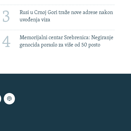
3
Rusi u Crnoj Gori traže nove adrese nakon
uvođenja viza
4
Memorijalni centar Srebrenica: Negiranje
genocida poraslo za više od 50 posto