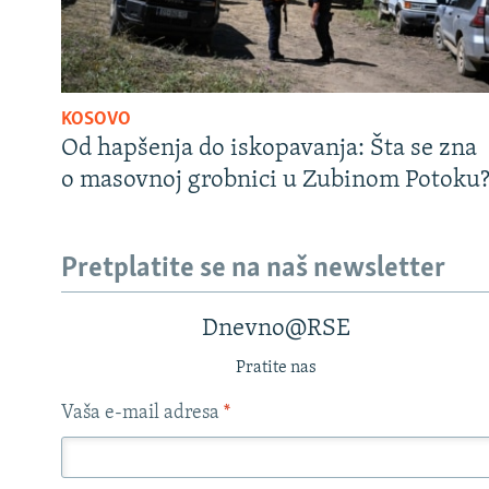
KOSOVO
Od hapšenja do iskopavanja: Šta se zna
o masovnoj grobnici u Zubinom Potoku
Pretplatite se na naš newsletter
Dnevno@RSE
Pratite nas
Vaša e-mail adresa
*