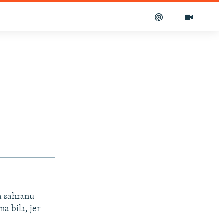
a sahranu
a bila, jer