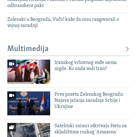
odbrambeni pakt
Zelenski u Beogradu, Vučić kaže da nisu razgovarali o
vojnoj saradnji
Multimedija
Iranskog vrhovnog vođe nema
nigde. Ko onda vodi Iran?
Prva poseta Zelenskog Beogradu:
Najava jačanja saradnje Srbije i
Ukrajine
Satelitski snimci otkrivaju štetu na
skladištima ruskog 'Amazona'