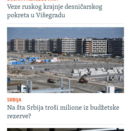
Veze ruskog krajnje desničarskog
pokreta u Višegradu
SRBIJA
Na šta Srbija troši milione iz budžetske
rezerve?