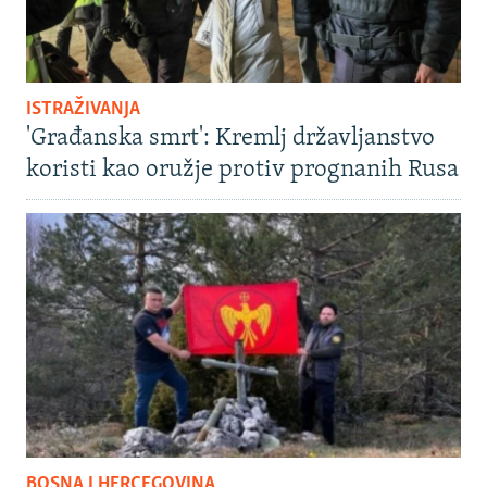
ISTRAŽIVANJA
'Građanska smrt': Kremlj državljanstvo
koristi kao oružje protiv prognanih Rusa
BOSNA I HERCEGOVINA