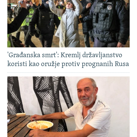
'Građanska smrt': Kremlj državljanstvo
koristi kao oružje protiv prognanih Rusa