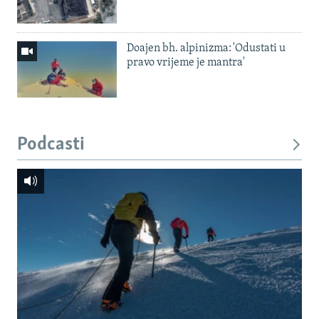
Doajen bh. alpinizma: 'Odustati u
pravo vrijeme je mantra'
Podcasti