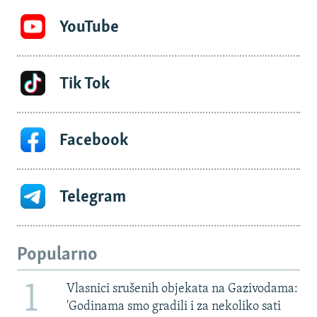
YouTube
Tik Tok
Facebook
Telegram
Popularno
1
Vlasnici srušenih objekata na Gazivodama:
'Godinama smo gradili i za nekoliko sati