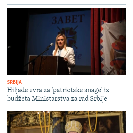
SRBIJA
Hiljade evra za 'patriotske snage' iz
budžeta Ministarstva za rad Srbije