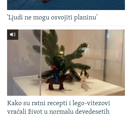
'Ljudi ne mogu osvojiti planinu'
Kako su ratni recepti i lego-vitezovi
vraćali život u normalu devedesetih