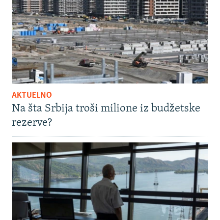
AKTUELNO
Na šta Srbija troši milione iz budžetske
rezerve?