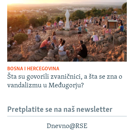
BOSNA I HERCEGOVINA
Šta su govorili zvaničnici, a šta se zna o
vandalizmu u Međugorju?
Pretplatite se na naš newsletter
Dnevno@RSE