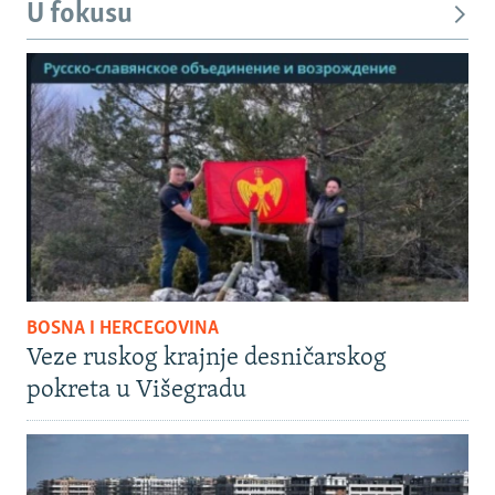
U fokusu
BOSNA I HERCEGOVINA
Veze ruskog krajnje desničarskog
pokreta u Višegradu