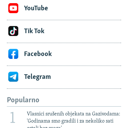
YouTube
Tik Tok
Facebook
Telegram
Popularno
1
Vlasnici srušenih objekata na Gazivodama:
'Godinama smo gradili i za nekoliko sati