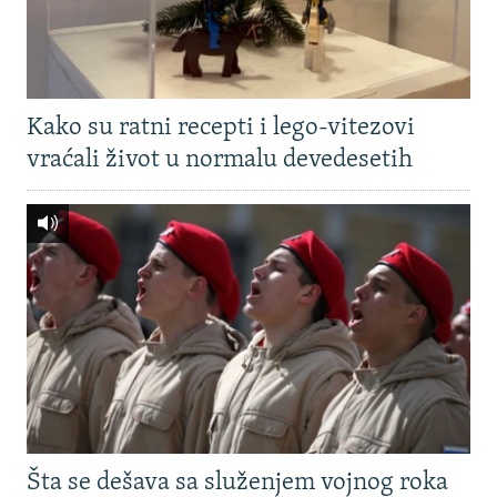
Kako su ratni recepti i lego-vitezovi
vraćali život u normalu devedesetih
Šta se dešava sa služenjem vojnog roka