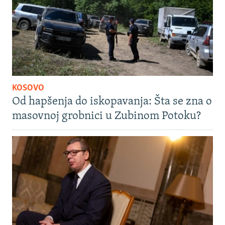
KOSOVO
Od hapšenja do iskopavanja: Šta se zna o
masovnoj grobnici u Zubinom Potoku?