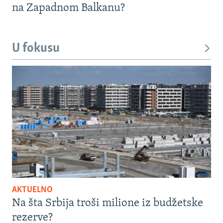
na Zapadnom Balkanu?
U fokusu
AKTUELNO
Na šta Srbija troši milione iz budžetske
rezerve?