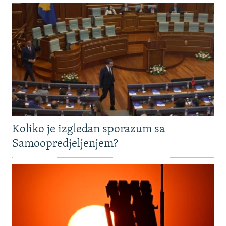
Koliko je izgledan sporazum sa
Samoopredjeljenjem?