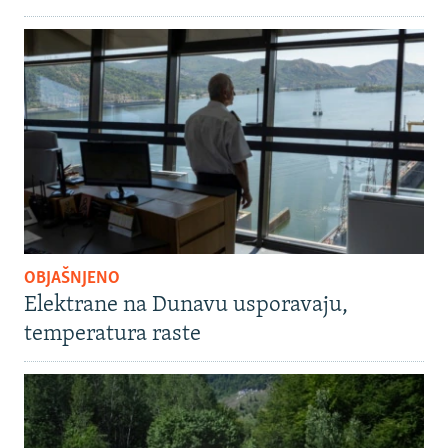
OBJAŠNJENO
Elektrane na Dunavu usporavaju,
temperatura raste