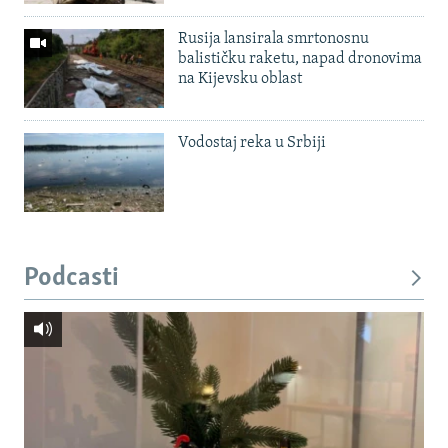
Rusija lansirala smrtonosnu
balističku raketu, napad dronovima
na Kijevsku oblast
Vodostaj reka u Srbiji
Podcasti