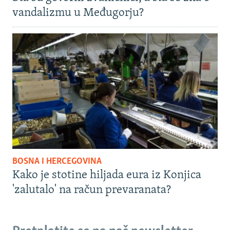
vandalizmu u Međugorju?
BOSNA I HERCEGOVINA
Kako je stotine hiljada eura iz Konjica
'zalutalo' na račun prevaranata?