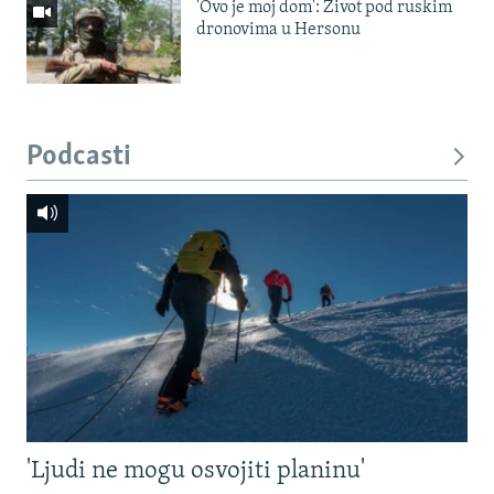
'Ovo je moj dom': Život pod ruskim
dronovima u Hersonu
Podcasti
'Ljudi ne mogu osvojiti planinu'