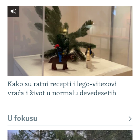
Kako su ratni recepti i lego-vitezovi
vraćali život u normalu devedesetih
U fokusu