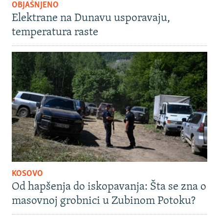
OBJAŠNJENO
Elektrane na Dunavu usporavaju,
temperatura raste
KOSOVO
Od hapšenja do iskopavanja: Šta se zna o
masovnoj grobnici u Zubinom Potoku?