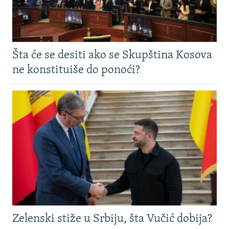
Šta će se desiti ako se Skupština Kosova
ne konstituiše do ponoći?
Zelenski stiže u Srbiju, šta Vučić dobija?