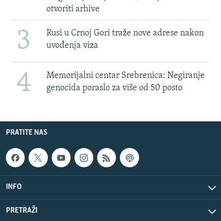
otvoriti arhive
3
Rusi u Crnoj Gori traže nove adrese nakon
uvođenja viza
4
Memorijalni centar Srebrenica: Negiranje
genocida poraslo za više od 50 posto
PRATITE NAS
INFO
PRETRAŽI