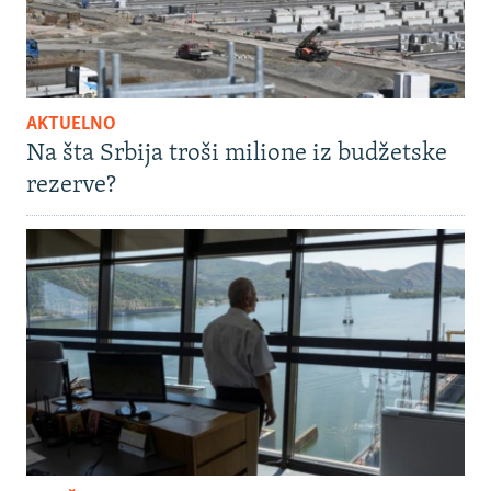
AKTUELNO
Na šta Srbija troši milione iz budžetske
rezerve?