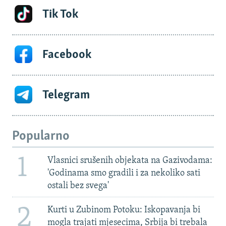
Tik Tok
Facebook
Telegram
Popularno
1
Vlasnici srušenih objekata na Gazivodama:
'Godinama smo gradili i za nekoliko sati
ostali bez svega'
2
Kurti u Zubinom Potoku: Iskopavanja bi
mogla trajati mjesecima, Srbija bi trebala