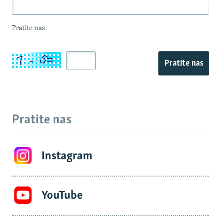
Pratite nas
Pratite nas
Pratite nas
Instagram
YouTube