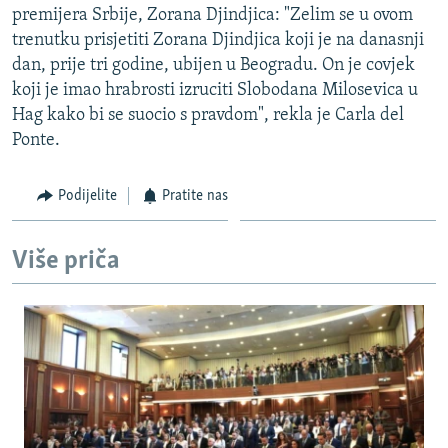
premijera Srbije, Zorana Djindjica: "Zelim se u ovom
trenutku prisjetiti Zorana Djindjica koji je na danasnji
dan, prije tri godine, ubijen u Beogradu. On je covjek
koji je imao hrabrosti izruciti Slobodana Milosevica u
Hag kako bi se suocio s pravdom", rekla je Carla del
Ponte.
Podijelite
Pratite nas
Više priča