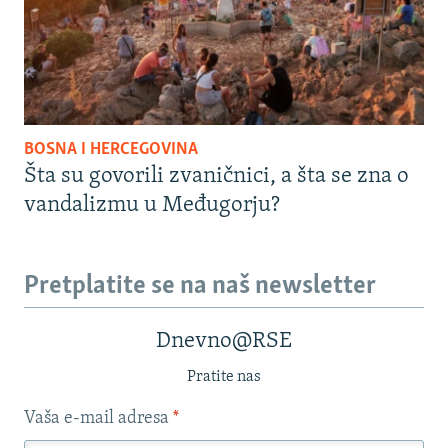
BOSNA I HERCEGOVINA
Šta su govorili zvaničnici, a šta se zna o
vandalizmu u Međugorju?
Pretplatite se na naš newsletter
Dnevno@RSE
Pratite nas
Vaša e-mail adresa
*