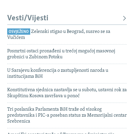
Vesti/Vijesti
Zelenski stigao u Beograd, susreo se sa
OSVJEŽENO
Vučićem
Posmrtni ostaci pronađeni u trećoj mogućoj masovnoj
grobnici u Zubinom Potoku
U Sarajevu konferencija o zastupljenosti naroda u
institucijama BiH
Konstitutivna sjednica nastavlja se u subotu, ustavni rok za
Skupštinu Kosova završava u ponoć
Tri poslanika Parlamenta BiH traže od visokog
predstavnika i PIC-a poseban status za Memorijalni centar
Srebrenica