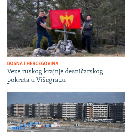
BOSNA I HERCEGOVINA
Veze ruskog krajnje desničarskog
pokreta u Višegradu