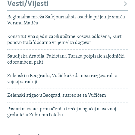
Vesti/Vijesti
Regionalna mreža SafeJournalists osudila prijetnje smrću
Veranu Matiću
Konstitutivna sjednica Skupštine Kosova odložena, Kurti
ponovo traži 'dodatno vrijeme' za dogovor
Saudijska Arabija, Pakistan i Turska potpisale zajednički
odbrambeni pakt
Zelenski u Beogradu, Vučić kaže da nisu razgovarali o
vojnoj saradnji
Zelenski stigao u Beograd, susreo se sa Vučićem
Posmrtni ostaci pronađeni u trećoj mogućoj masovnoj
grobnici u Zubinom Potoku