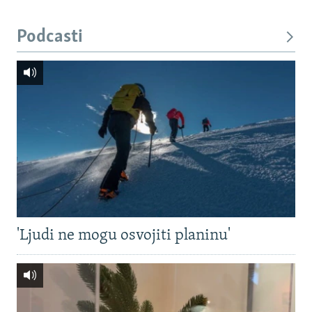
Podcasti
'Ljudi ne mogu osvojiti planinu'