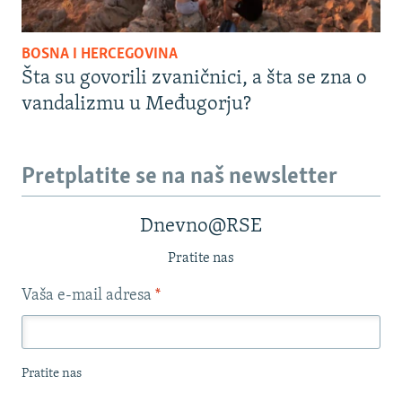
BOSNA I HERCEGOVINA
Šta su govorili zvaničnici, a šta se zna o
vandalizmu u Međugorju?
Pretplatite se na naš newsletter
Dnevno@RSE
Pratite nas
Vaša e-mail adresa
*
Pratite nas