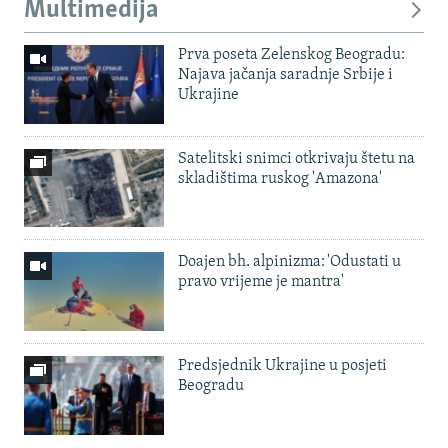
Multimedija
Prva poseta Zelenskog Beogradu:
Najava jačanja saradnje Srbije i
Ukrajine
Satelitski snimci otkrivaju štetu na
skladištima ruskog 'Amazona'
Doajen bh. alpinizma: 'Odustati u
pravo vrijeme je mantra'
Predsjednik Ukrajine u posjeti
Beogradu