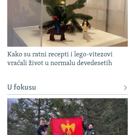
Kako su ratni recepti i lego-vitezovi
vraćali život u normalu devedesetih
U fokusu