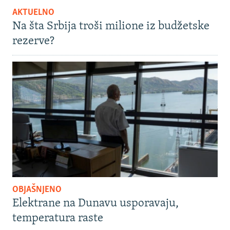
AKTUELNO
Na šta Srbija troši milione iz budžetske
rezerve?
OBJAŠNJENO
Elektrane na Dunavu usporavaju,
temperatura raste