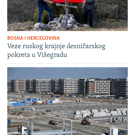
BOSNA I HERCEGOVINA
Veze ruskog krajnje desničarskog
pokreta u Višegradu