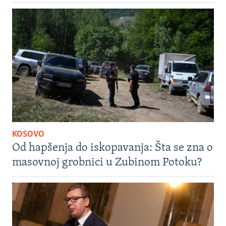
KOSOVO
Od hapšenja do iskopavanja: Šta se zna o
masovnoj grobnici u Zubinom Potoku?