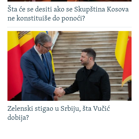
Šta će se desiti ako se Skupština Kosova
ne konstituiše do ponoći?
Zelenski stigao u Srbiju, šta Vučić
dobija?