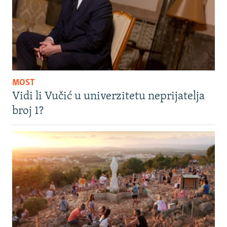
MOST
Vidi li Vučić u univerzitetu neprijatelja
broj 1?