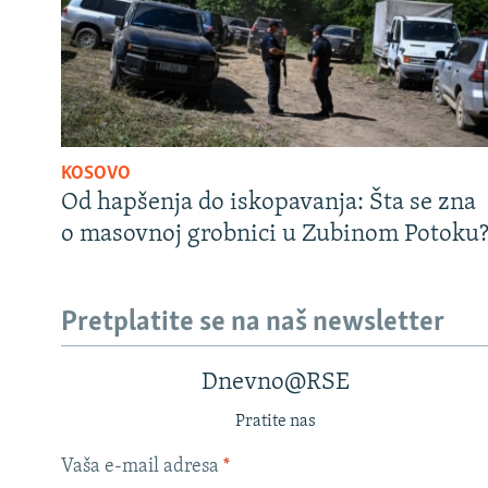
KOSOVO
Od hapšenja do iskopavanja: Šta se zna
o masovnoj grobnici u Zubinom Potoku
Pretplatite se na naš newsletter
Dnevno@RSE
Pratite nas
Vaša e-mail adresa
*