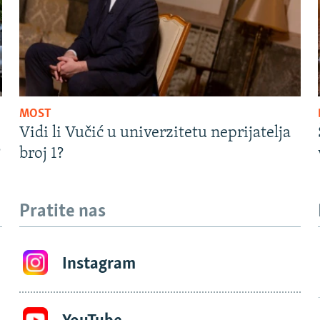
MOST
Vidi li Vučić u univerzitetu neprijatelja
?
broj 1?
Pratite nas
Instagram