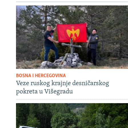
BOSNA I HERCEGOVINA
Veze ruskog krajnje desničarskog
pokreta u Višegradu