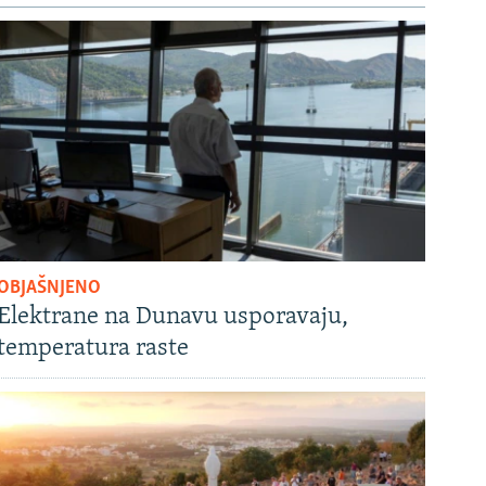
OBJAŠNJENO
Elektrane na Dunavu usporavaju,
temperatura raste