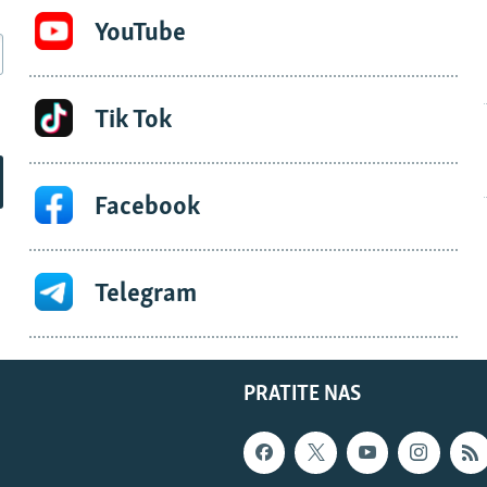
YouTube
Tik Tok
Facebook
Telegram
PRATITE NAS