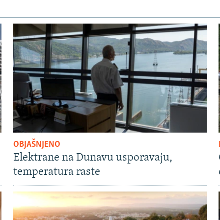
OBJAŠNJENO
Elektrane na Dunavu usporavaju,
temperatura raste