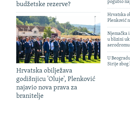
pogubio na
budžetske rezerve?
Hrvatska ob
Plenković n
Njemačka is
u blizini u
aerodromu
U Beogradu
Sirije zbog
Hrvatska obilježava
godišnjicu 'Oluje', Plenković
najavio nova prava za
branitelje