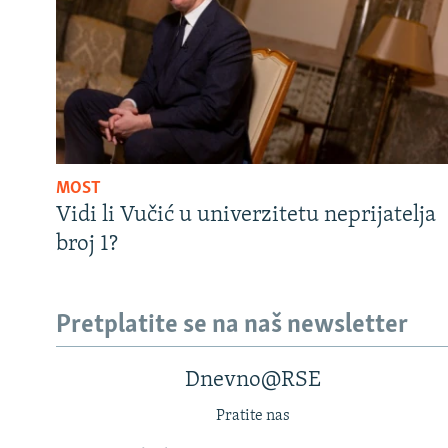
MOST
Vidi li Vučić u univerzitetu neprijatelja
broj 1?
Pretplatite se na naš newsletter
Dnevno@RSE
Pratite nas