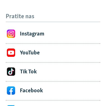
Pratite nas
Instagram
YouTube
Tik Tok
Facebook