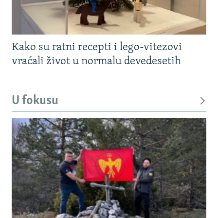
Kako su ratni recepti i lego-vitezovi
vraćali život u normalu devedesetih
U fokusu