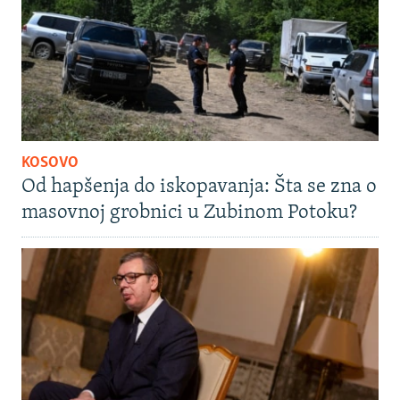
KOSOVO
Od hapšenja do iskopavanja: Šta se zna o
masovnoj grobnici u Zubinom Potoku?