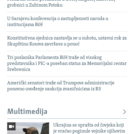
grobnici u Zubinom Potoku
U Sarajevu konferencija o zastupljenosti naroda u
institucijama BiH
Konstitutivna sjednica nastavlja se u subotu, ustavni rok za
Skupštinu Kosova završava u ponoć
Tri poslanika Parlamenta BiH traže od visokog
predstavnika i PIC-a poseban status za Memorijalni centar
Srebrenica
Američki senatori traže od Trumpove administracije
ponovno uvođenje sankcija zvaničnicima iz RS
Multimedija
Ukrajina se oprašta od čovjeka koji
je vraćao poginule vojnike njihovim