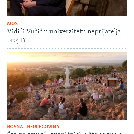
MOST
Vidi li Vučić u univerzitetu neprijatelja
broj 1?
BOSNA I HERCEGOVINA