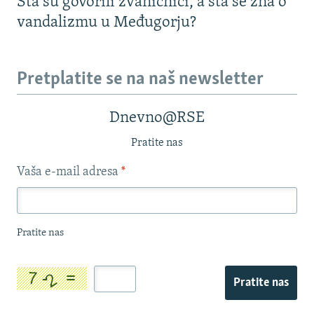
Šta su govorili zvaničnici, a šta se zna o
vandalizmu u Međugorju?
Pretplatite se na naš newsletter
Dnevno@RSE
Pratite nas
Vaša e-mail adresa
*
Pratite nas
Pratite nas