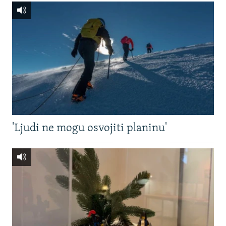
'Ljudi ne mogu osvojiti planinu'