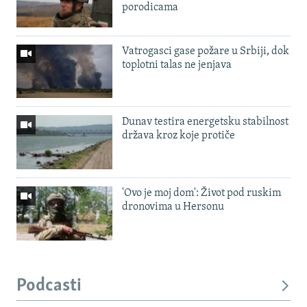
porodicama
Vatrogasci gase požare u Srbiji, dok
toplotni talas ne jenjava
Dunav testira energetsku stabilnost
država kroz koje protiče
'Ovo je moj dom': Život pod ruskim
dronovima u Hersonu
Podcasti