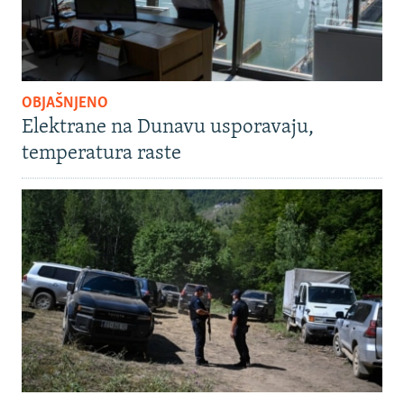
OBJAŠNJENO
Elektrane na Dunavu usporavaju,
temperatura raste