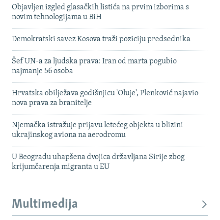
Objavljen izgled glasačkih listića na prvim izborima s
novim tehnologijama u BiH
Demokratski savez Kosova traži poziciju predsednika
Šef UN-a za ljudska prava: Iran od marta pogubio
najmanje 56 osoba
Hrvatska obilježava godišnjicu 'Oluje', Plenković najavio
nova prava za branitelje
Njemačka istražuje prijavu letećeg objekta u blizini
ukrajinskog aviona na aerodromu
U Beogradu uhapšena dvojica državljana Sirije zbog
krijumčarenja migranta u EU
Multimedija