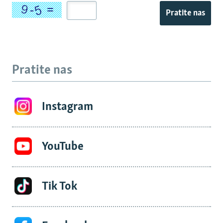
Pratite nas
Pratite nas
Instagram
YouTube
Tik Tok