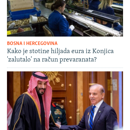
BOSNA I HERCEGOVINA
Kako je stotine hiljada eura iz Konjica
'zalutalo' na račun prevaranata?