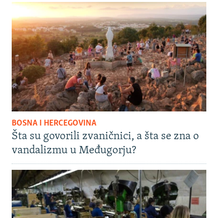
BOSNA I HERCEGOVINA
Šta su govorili zvaničnici, a šta se zna o
vandalizmu u Međugorju?