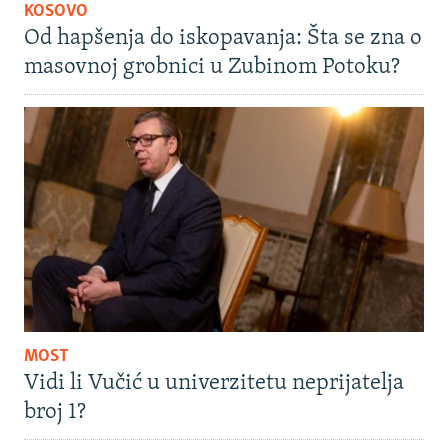
KOSOVO
Od hapšenja do iskopavanja: Šta se zna o
masovnoj grobnici u Zubinom Potoku?
MOST
Vidi li Vučić u univerzitetu neprijatelja
broj 1?