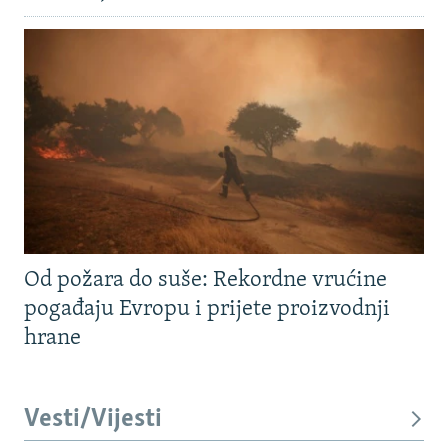
Od požara do suše: Rekordne vrućine
pogađaju Evropu i prijete proizvodnji
hrane
Vesti/Vijesti