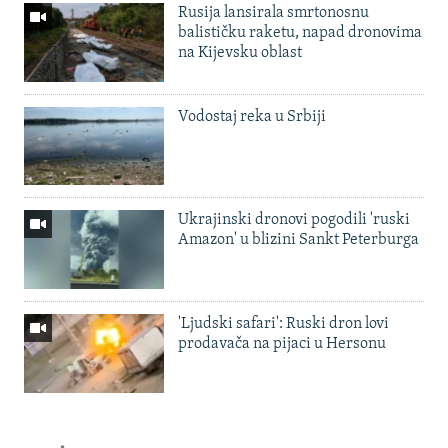
Rusija lansirala smrtonosnu
balističku raketu, napad dronovima
na Kijevsku oblast
Vodostaj reka u Srbiji
Ukrajinski dronovi pogodili 'ruski
Amazon' u blizini Sankt Peterburga
'Ljudski safari': Ruski dron lovi
prodavača na pijaci u Hersonu