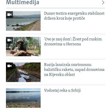
Multimedija
Dunav testira energetsku stabilnost
država kroz koje protiče
'Ovo je moj dom': Život pod ruskim
dronovima u Hersonu
Rusija lansirala smrtonosnu
balističku raketu, napad dronovima
na Kijevsku oblast
Vodostaj reka u Srbiji