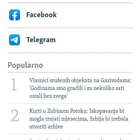
Facebook
Telegram
Popularno
1
Vlasnici srušenih objekata na Gazivodama:
'Godinama smo gradili i za nekoliko sati
ostali bez svega'
2
Kurti u Zubinom Potoku: Iskopavanja bi
mogla trajati mjesecima, Srbija bi trebala
otvoriti arhive