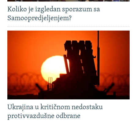
Koliko je izgledan sporazum sa
Samoopredjeljenjem?
Ukrajina u kritičnom nedostaku
protivvazdušne odbrane