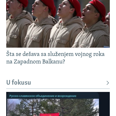
Šta se dešava sa služenjem vojnog roka
na Zapadnom Balkanu?
U fokusu