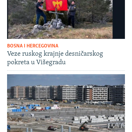
BOSNA I HERCEGOVINA
Veze ruskog krajnje desničarskog
pokreta u Višegradu