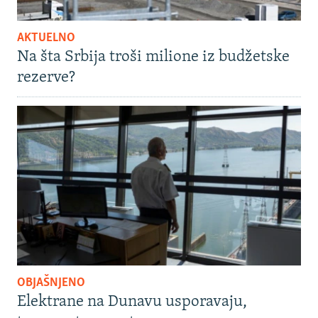
AKTUELNO
Na šta Srbija troši milione iz budžetske
rezerve?
OBJAŠNJENO
Elektrane na Dunavu usporavaju,