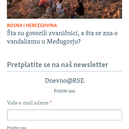
BOSNA I HERCEGOVINA
Šta su govorili zvaničnici, a šta se zna o
vandalizmu u Međugorju?
Pretplatite se na naš newsletter
Dnevno@RSE
Pratite nas
Vaša e-mail adresa
*
Pratite nas