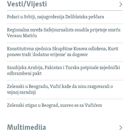
Vesti/Vijesti
Požari u Srbiji, najugroženija Deliblatska peščara
Regionalna mreža SafeJournalists osudila prijetnje smrću
Veranu Matiću
Konstitutivna sjednica Skupštine Kosova odložena, Kurti
ponovo traži 'dodatno vrijeme' za dogovor
Saudijska Arabija, Pakistan i Turska potpisale zajednički
odbrambeni pakt
Zelenski u Beogradu, Vučić kaže da nisu razgovarali o
vojnoj saradnji
Zelenski stigao u Beograd, susreo se sa Vučićem
Multimedija