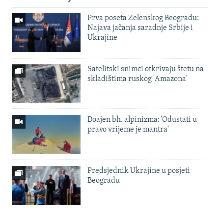
Prva poseta Zelenskog Beogradu:
Najava jačanja saradnje Srbije i
Ukrajine
Satelitski snimci otkrivaju štetu na
skladištima ruskog 'Amazona'
Doajen bh. alpinizma: 'Odustati u
pravo vrijeme je mantra'
Predsjednik Ukrajine u posjeti
Beogradu