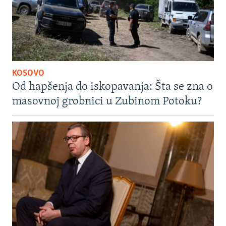
KOSOVO
Od hapšenja do iskopavanja: Šta se zna o
masovnoj grobnici u Zubinom Potoku?