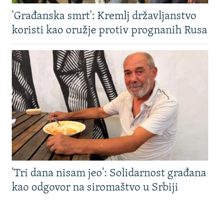
'Građanska smrt': Kremlj državljanstvo
koristi kao oružje protiv prognanih Rusa
'Tri dana nisam jeo': Solidarnost građana
kao odgovor na siromaštvo u Srbiji