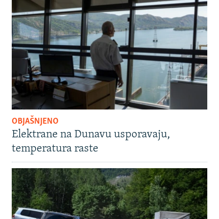
OBJAŠNJENO
Elektrane na Dunavu usporavaju,
temperatura raste