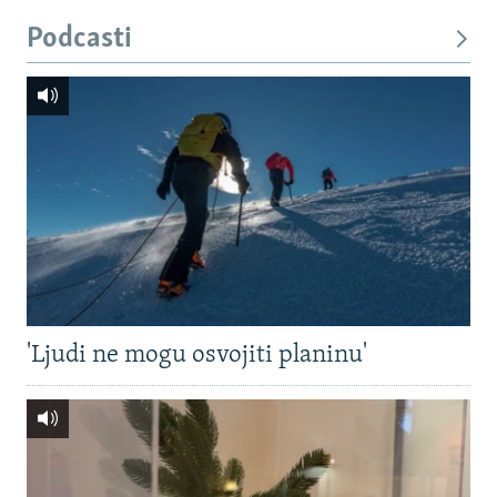
Podcasti
'Ljudi ne mogu osvojiti planinu'