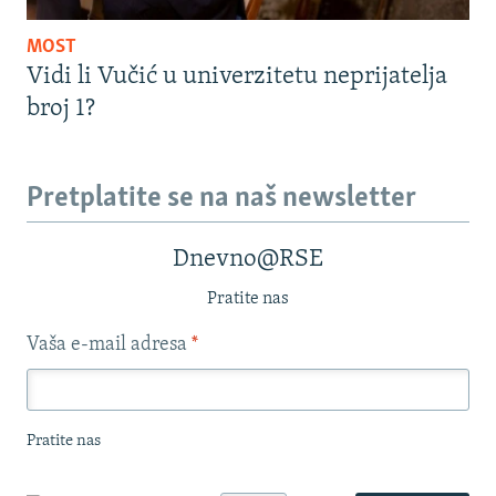
MOST
Vidi li Vučić u univerzitetu neprijatelja
broj 1?
Pretplatite se na naš newsletter
Dnevno@RSE
Pratite nas
Vaša e-mail adresa
*
Pratite nas