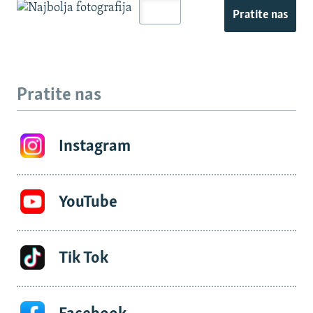
Pratite nas
Pratite nas
Instagram
YouTube
Tik Tok