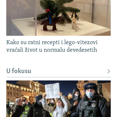
Kako su ratni recepti i lego-vitezovi
vraćali život u normalu devedesetih
U fokusu