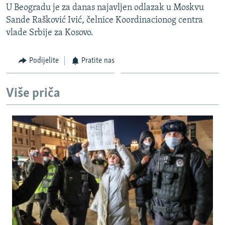
U Beogradu je za danas najavljen odlazak u Moskvu
Sande Rašković Ivić, čelnice Koordinacionog centra
vlade Srbije za Kosovo.
Podijelite
Pratite nas
Više priča