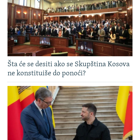
Šta će se desiti ako se Skupština Kosova
ne konstituiše do ponoći?