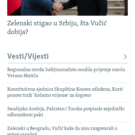
Zelenski stigao u Srbiju, šta Vučić
dobija?
Vesti/Vijesti
Regionalna mreža SafeJournalists osudila prijetnje smrću
Veranu Matiću
Konstitutivna sjednica Skupštine Kosova odložena, Kurti
ponovo traži 'dodatno vrijeme' za dogovor
Saudijska Arabija, Pakistan i Turska potpisale zajednički
odbrambeni pakt
Zelenski u Beogradu, Vučić kaže da nisu razgovarali o
vojnoj saradnji