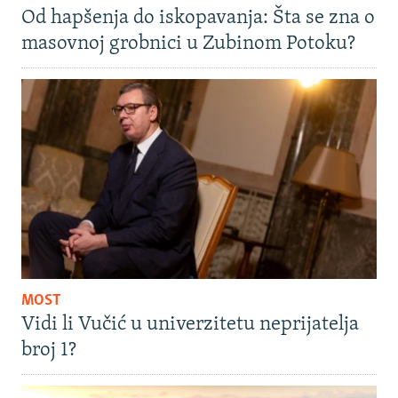
Od hapšenja do iskopavanja: Šta se zna o
masovnoj grobnici u Zubinom Potoku?
MOST
Vidi li Vučić u univerzitetu neprijatelja
broj 1?