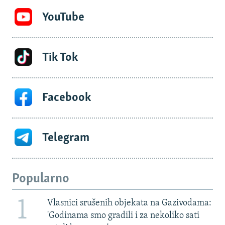
YouTube
Tik Tok
Facebook
Telegram
Popularno
1
Vlasnici srušenih objekata na Gazivodama:
'Godinama smo gradili i za nekoliko sati