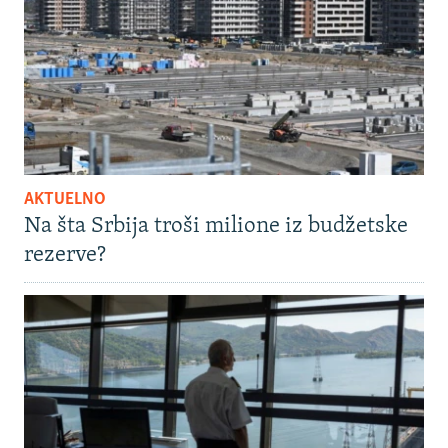
AKTUELNO
Na šta Srbija troši milione iz budžetske
rezerve?