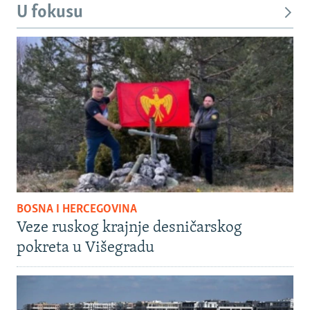
U fokusu
BOSNA I HERCEGOVINA
Veze ruskog krajnje desničarskog
pokreta u Višegradu