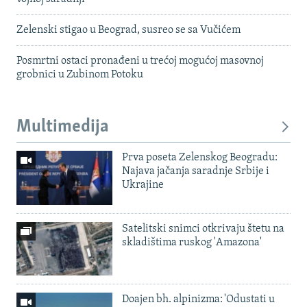
Zelenski stigao u Beograd, susreo se sa Vučićem
Posmrtni ostaci pronađeni u trećoj mogućoj masovnoj
grobnici u Zubinom Potoku
Multimedija
Prva poseta Zelenskog Beogradu:
Najava jačanja saradnje Srbije i
Ukrajine
Satelitski snimci otkrivaju štetu na
skladištima ruskog 'Amazona'
Doajen bh. alpinizma: 'Odustati u