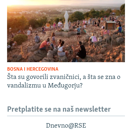
BOSNA I HERCEGOVINA
Šta su govorili zvaničnici, a šta se zna o
vandalizmu u Međugorju?
Pretplatite se na naš newsletter
Dnevno@RSE