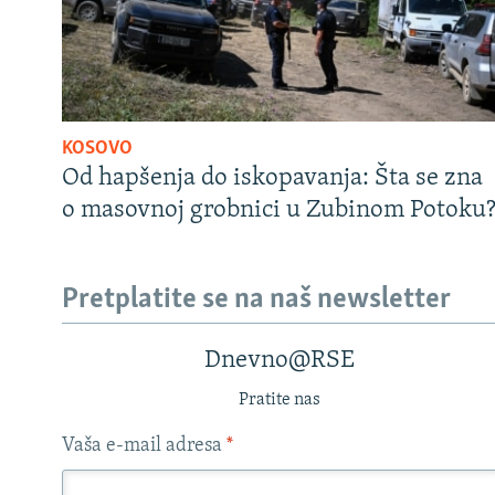
KOSOVO
Od hapšenja do iskopavanja: Šta se zna
o masovnoj grobnici u Zubinom Potoku
Pretplatite se na naš newsletter
Dnevno@RSE
Pratite nas
Vaša e-mail adresa
*