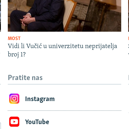
MOST
Vidi li Vučić u univerzitetu neprijatelja
?
broj 1?
Pratite nas
Instagram
YouTube