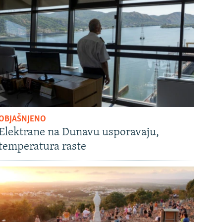
OBJAŠNJENO
Elektrane na Dunavu usporavaju,
temperatura raste