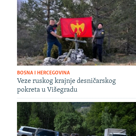
BOSNA I HERCEGOVINA
Veze ruskog krajnje desničarskog
pokreta u Višegradu