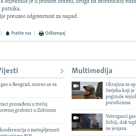
ja odjeknula je u jednom hramu, druga na železničkoj stanic
 putnika.
ije preuzeo odgovornost za napad.
Pratite nas
Odštampaj
ijesti
Multimedija
igao u Beograd, susreo se sa
Ukrajina se op
čovjeka koji je
poginule vojni
porodicama
taci pronađeni u trećoj
sovnoj grobnici u Zubinom
Vatrogasci gas
Srbiji, dok topl
ne jenjava
konferencija o zastupljenosti