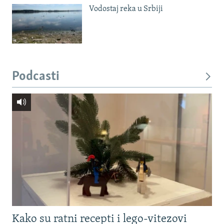
Vodostaj reka u Srbiji
Podcasti
Kako su ratni recepti i lego-vitezovi