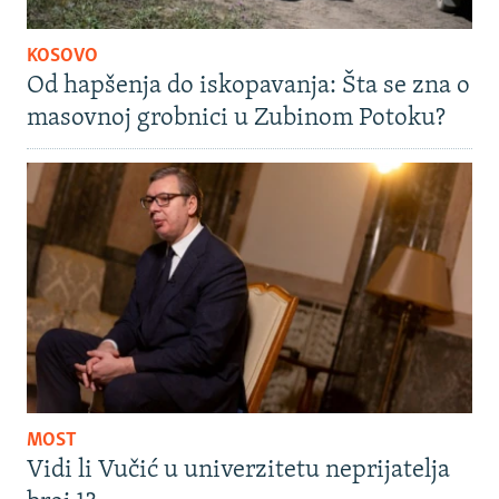
KOSOVO
Od hapšenja do iskopavanja: Šta se zna o
masovnoj grobnici u Zubinom Potoku?
MOST
Vidi li Vučić u univerzitetu neprijatelja