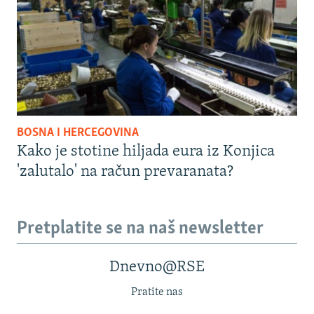
BOSNA I HERCEGOVINA
Kako je stotine hiljada eura iz Konjica
'zalutalo' na račun prevaranata?
Pretplatite se na naš newsletter
Dnevno@RSE
Pratite nas