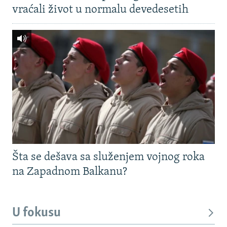
vraćali život u normalu devedesetih
Šta se dešava sa služenjem vojnog roka
na Zapadnom Balkanu?
U fokusu