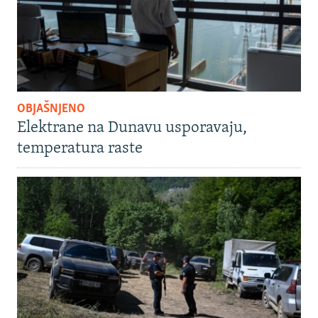
OBJAŠNJENO
Elektrane na Dunavu usporavaju,
temperatura raste