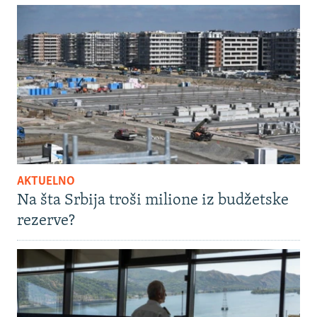
AKTUELNO
Na šta Srbija troši milione iz budžetske
rezerve?