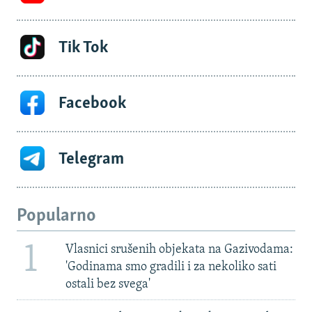
Tik Tok
Facebook
Telegram
Popularno
1
Vlasnici srušenih objekata na Gazivodama:
'Godinama smo gradili i za nekoliko sati
ostali bez svega'