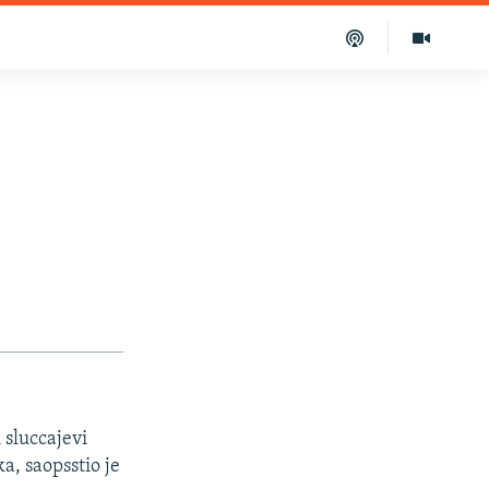
 sluccajevi
a, saopsstio je