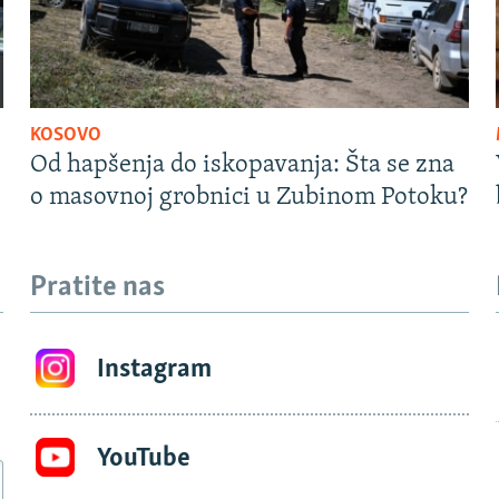
KOSOVO
Od hapšenja do iskopavanja: Šta se zna
o masovnoj grobnici u Zubinom Potoku?
Pratite nas
Instagram
YouTube