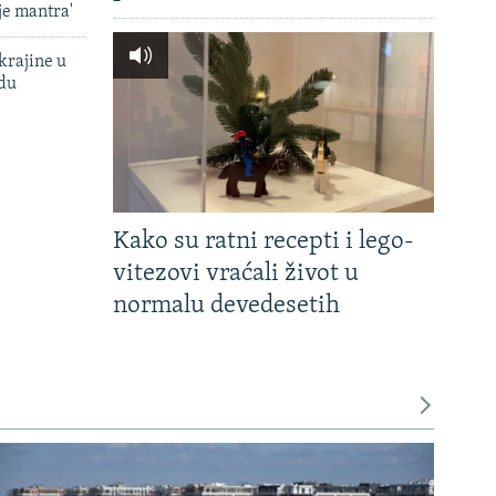
je mantra'
krajine u
adu
Kako su ratni recepti i lego-
vitezovi vraćali život u
normalu devedesetih