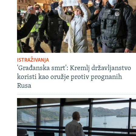
ISTRAŽIVANJA
'Građanska smrt': Kremlj državljanstvo
koristi kao oružje protiv prognanih
Rusa