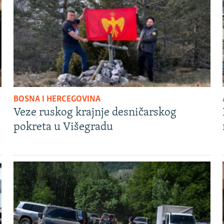
BOSNA I HERCEGOVINA
Veze ruskog krajnje desničarskog
pokreta u Višegradu