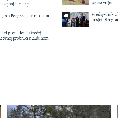
pravo vrijeme 
 o vojnoj saradnji
Predsjednik U
igao u Beograd, susreo se sa
posjeti Beogr
taci pronađeni u trećoj
sovnoj grobnici u Zubinom