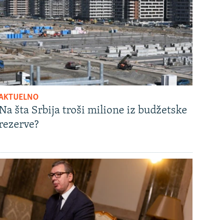
AKTUELNO
Na šta Srbija troši milione iz budžetske
rezerve?