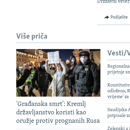
ISPRIČAJ MI
Drzzavni veteri
DNEVNO@RSE
Podijelite
SPECIJALI RSE
VIŠE OD NASLOVA
Više priča
GENOCID U SREBRENICI
Vesti/V
POPLAVE I KLIZIŠTA U BIH 2024.
TV LIBERTY
Regionalna 
prijetnje 
POST SCRIPTUM
MOJA EVROPA
Konstituti
odložena, K
TRI DECENIJE OD RATA U BIH
vrijeme' za
'Građanska smrt': Kremlj
SVE KARTE DEJTONA
Saudijska A
državljanstvo koristi kao
potpisale 
NASTANAK I RASPAD JUGOSLAVIJE
oružje protiv prognanih Rusa
Zelenski u 