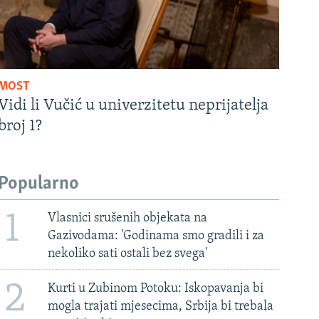
MOST
Vidi li Vučić u univerzitetu neprijatelja
broj 1?
Popularno
1
Vlasnici srušenih objekata na
Gazivodama: 'Godinama smo gradili i za
nekoliko sati ostali bez svega'
2
Kurti u Zubinom Potoku: Iskopavanja bi
mogla trajati mjesecima, Srbija bi trebala